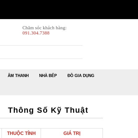
Chăm sóc khách hàng:
091.304.7388
ÂM THANH
NHÀ BẾP
ĐỒ GIA DỤNG
Thông Số Kỹ Thuật
THUỘC TÍNH
GIÁ TRỊ