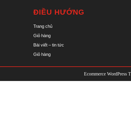
ĐIỀU HƯỚNG
Trang chủ
Giỏ hàng
Bài viết – tin tức
Giỏ hàng
Ecommerce WordPress 