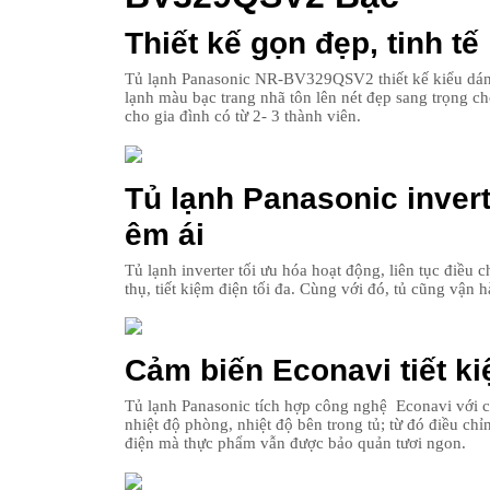
Thiết kế gọn đẹp, tinh tế
Tủ lạnh Panasonic NR-BV329QSV2 thiết kế kiểu dáng
lạnh màu bạc trang nhã tôn lên nét đẹp sang trọng ch
cho gia đình có từ 2- 3 thành viên.
Tủ lạnh Panasonic invert
êm ái
Tủ lạnh inverter tối ưu hóa hoạt động, liên tục điều c
thụ, tiết kiệm điện tối đa. Cùng với đó, tủ cũng vận 
Cảm biến Econavi tiết k
Tủ lạnh Panasonic tích hợp công nghệ Econavi với 
nhiệt độ phòng, nhiệt độ bên trong tủ; từ đó điều ch
điện mà thực phẩm vẫn được bảo quản tươi ngon.