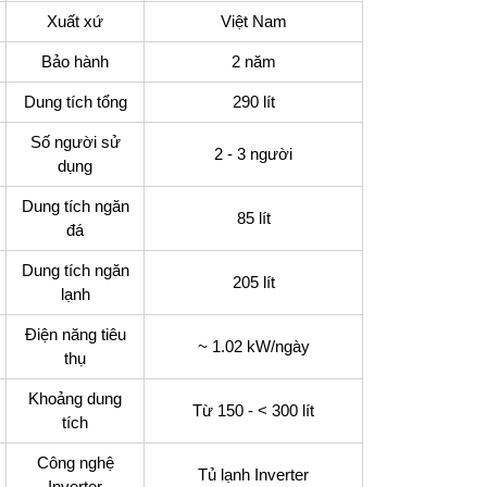
Xuất xứ
Việt Nam
Bảo hành
2 năm
Dung tích tổng
290 lít
ượng
Số người sử
2 - 3 người
dụng
Dung tích ngăn
85 lít
đá
Dung tích ngăn
205 lít
lạnh
Điện năng tiêu
~ 1.02 kW/ngày
thụ
Khoảng dung
Từ 150 - < 300 lít
tích
Công nghệ
Tủ lạnh Inverter
Inverter