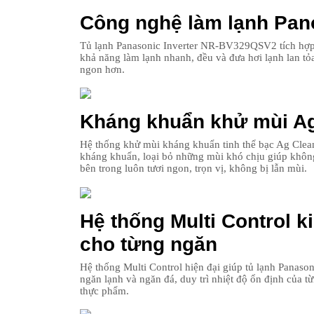
Công nghệ làm lạnh Pan
Tủ lạnh Panasonic Inverter NR-BV329QSV2 tích hợp 
khả năng làm lạnh nhanh, đều và đưa hơi lạnh lan tỏ
ngon hơn.
Kháng khuẩn khử mùi A
Hệ thống khử mùi kháng khuẩn tinh thể bạc Ag Clean
kháng khuẩn, loại bỏ những mùi khó chịu giúp không
bên trong luôn tươi ngon, trọn vị, không bị lẫn mùi.
Hệ thống Multi Control ki
cho từng ngăn
Hệ thống Multi Control hiện đại giúp tủ lạnh Panas
ngăn lạnh và ngăn đá, duy trì nhiệt độ ổn định của t
thực phẩm.