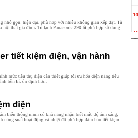
10
 nhỏ gọn, hiện đại, phù hợp với nhiều không gian xếp đặt. Tủ
o nội thất gia đình. Tủ lạnh Panasonic 290 lít phù hợp sử dụng
11
er tiết kiệm điện, vận hành
12
13
hỉnh mức tiêu thụ điện cần thiết giúp tối ưu hóa điện năng tiêu
hành bền bỉ, ổn định hơn.
14
15
iệm điện
cảm biến thông minh có khả năng nhận biết mức độ ánh sáng,
16
ỉnh công suất hoạt động và nhiệt độ phù hợp đảm bảo tiết kiệm
17