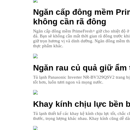
Ngăn cấp đông mềm Prim
không cần rã đông
Ngăn cấp đông mềm PrimeFresh+ giữ cho nhiệt độ ở 
đá. Bạn sẽ không cần mất thời gian rã đông trước kh
giữ trọn hương vị và dinh dưỡng. Ngăn đông mềm thi
thực phẩm khác.
Ngăn rau củ quả giữ ẩm 
Tủ lạnh Panasonic Inverter NR-BV329QSV2 trang bị 
tốt hơn, luôn tươi ngon và mọng nước.
Khay kính chịu lực bền b
Tủ lạnh thiết kế các khay kệ kính chịu lực tốt, chắc
thước, trọng lượng khác nhau. Khay kính cũng dễ dàn