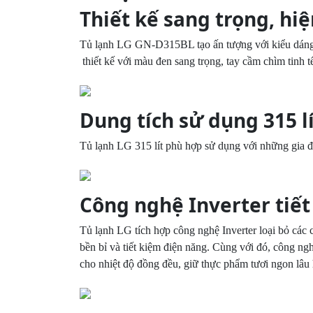
Thiết kế sang trọng, hiệ
Tủ lạnh LG GN-D315BL tạo ấn tượng với kiểu dáng n
thiết kế với màu đen sang trọng, tay cầm chìm tinh tế
Dung tích sử dụng 315 l
Tủ lạnh LG 315 lít phù hợp sử dụng với những gia đì
Công nghệ Inverter tiết
Tủ lạnh LG tích hợp công nghệ Inverter loại bỏ các 
bền bỉ và tiết kiệm điện năng. Cùng với đó, công ng
cho nhiệt độ đồng đều, giữ thực phẩm tươi ngon lâu