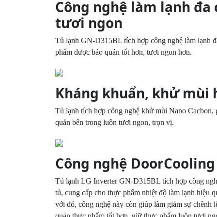
Công nghệ làm lạnh đa 
tươi ngon
Tủ lạnh GN-D315BL tích hợp công nghệ làm lạnh đa c
phẩm được bảo quản tốt hơn, tươi ngon hơn.
Kháng khuẩn, khử mùi 
Tủ lạnh tích hợp công nghệ khử mùi Nano Cacbon, g
quản bên trong luôn tươi ngon, trọn vị.
Công nghệ DoorCooling 
Tủ lạnh LG Inverter GN-D315BL tích hợp công nghệ
tủ, cung cấp cho thực phẩm nhiệt độ làm lạnh hiệu 
với đó, công nghệ này còn giúp làm giảm sự chênh l
quản thực phẩm tốt hơn, giữ thực phẩm luôn tươi ng