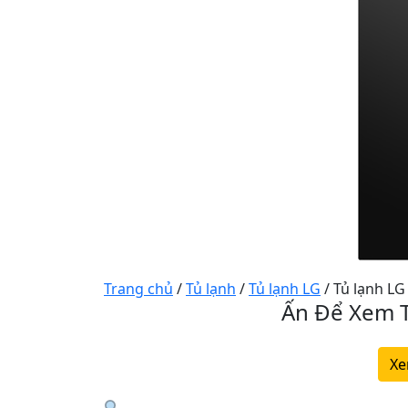
Trang chủ
/
Tủ lạnh
/
Tủ lạnh LG
/ Tủ lạnh LG
Ấn Để Xem T
Xe