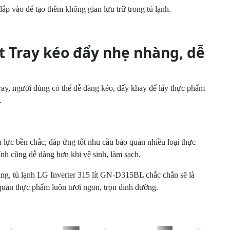
lắp vào để tạo thêm không gian lưu trữ trong tủ lạnh.
ut Tray kéo đẩy nhẹ nhàng, dễ
Tray, người dùng có thể dễ dàng kéo, đẩy khay để lấy thực phẩm
.
lực bền chắc, đáp ứng tốt nhu cầu bảo quản nhiều loại thực
nh cũng dễ dàng hơn khi vệ sinh, làm sạch.
 năng, tủ lạnh LG Inverter 315 lít GN-D315BL chắc chắn sẽ là
 quản thực phẩm luôn tươi ngon, trọn dinh dưỡng.