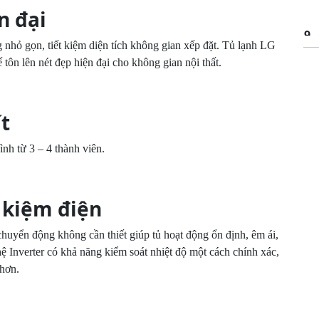
n đại
9
hỏ gọn, tiết kiệm diện tích không gian xếp đặt. Tủ lạnh LG
 tôn lên nét đẹp hiện đại cho không gian nội thất.
10
ít
11
nh từ 3 – 4 thành viên.
 kiệm điện
12
chuyển động không cần thiết giúp tủ hoạt động ổn định, êm ái,
hệ Inverter có khả năng kiểm soát nhiệt độ một cách chính xác,
 hơn.
13