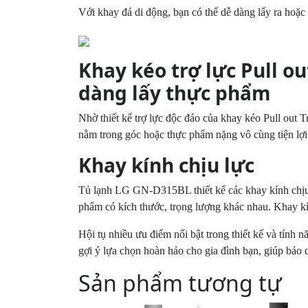
Với khay đá di động, bạn có thể dễ dàng lấy ra hoặc 
Khay kéo trợ lực Pull o
dàng lấy thực phẩm
Nhờ thiết kế trợ lực độc đáo của khay kéo Pull out 
nằm trong góc hoặc thực phẩm nặng vô cùng tiện lợi
Khay kính chịu lực
Tủ lạnh LG GN-D315BL thiết kế các khay kính chịu 
phẩm có kích thước, trọng lượng khác nhau. Khay kí
Hội tụ nhiều ưu điểm nổi bật trong thiết kế và tính
gợi ý lựa chọn hoàn hảo cho gia đình bạn, giúp bảo
Sản phẩm tương tự