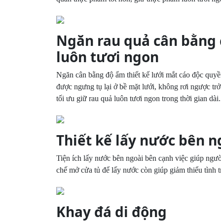
Ngăn rau quả cân bằng
luôn tươi ngon
Ngăn cân bằng độ ẩm thiết kế lưới mắt cáo độc quyền
được ngưng tụ lại ở bề mặt lưới, không rơi ngược tr
tối ưu giữ rau quả luôn tươi ngon trong thời gian dài.
Thiết kế lấy nước bên ng
Tiện ích lấy nước bên ngoài bên cạnh việc giúp ngư
chế mở cửa tủ để lấy nước còn giúp giảm thiểu tình trạ
Khay đá di động