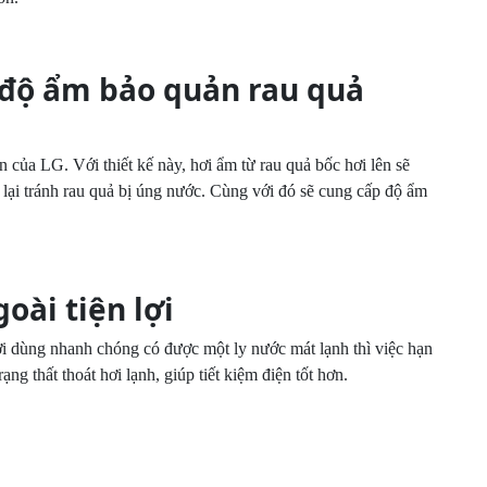
21
 độ ẩm bảo quản rau quả
 của LG. Với thiết kế này, hơi ẩm từ rau quả bốc hơi lên sẽ
ở lại tránh rau quả bị úng nước. Cùng với đó sẽ cung cấp độ ẩm
oài tiện lợi
ời dùng nhanh chóng có được một ly nước mát lạnh thì việc hạn
ng thất thoát hơi lạnh, giúp tiết kiệm điện tốt hơn.