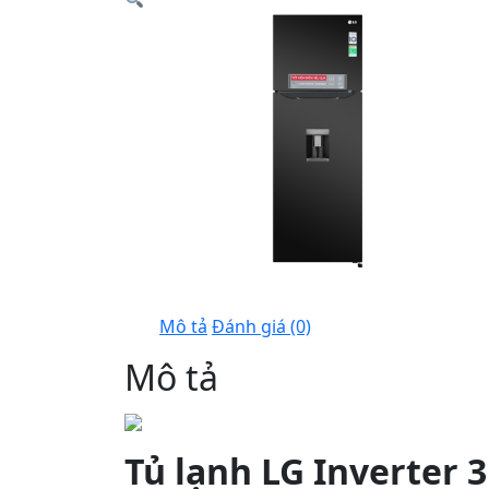
Mô tả
Đánh giá (0)
Mô tả
Tủ lạnh LG Inverter 