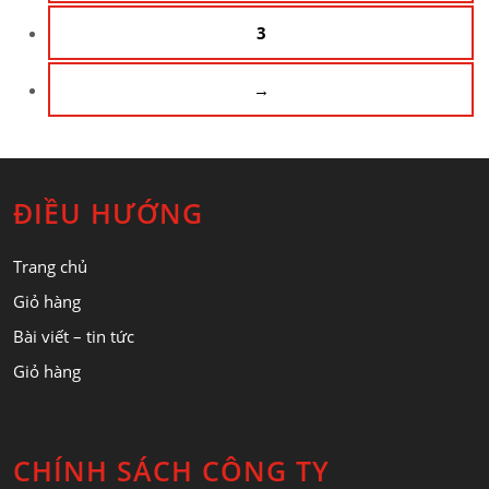
3
→
ĐIỀU HƯỚNG
Trang chủ
Giỏ hàng
Bài viết – tin tức
Giỏ hàng
CHÍNH SÁCH CÔNG TY