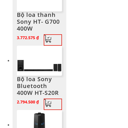
Bộ loa thanh
Sony HT- G700
400W
3.772.575
₫
Bộ loa Sony
Bluetooth
400W HT-S20R
2.794.500
₫