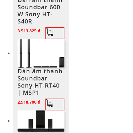
Soundbar 600
W Sony HT-
S40R
3.513.825
₫
Dàn âm thanh
Soundbar
Sony HT-RT40
| MSP1
2.918.700
₫