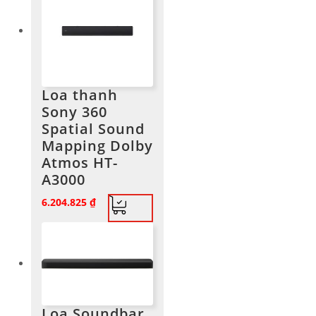
Loa thanh
Sony 360
Spatial Sound
Mapping Dolby
Atmos HT-
A3000
6.204.825
₫
Loa Soundbar