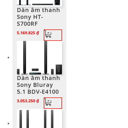
Dàn âm thanh
Sony HT-
S700RF
5.169.825
₫
Dàn âm thanh
Sony Bluray
5.1 BDV-E4100
3.053.250
₫