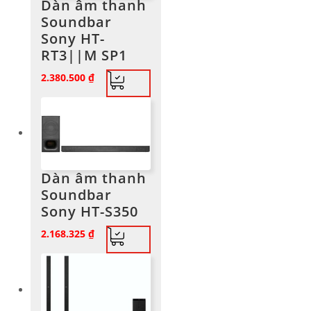
Dàn âm thanh
Soundbar
Sony HT-
RT3||M SP1
2.380.500
₫
Dàn âm thanh
Soundbar
Sony HT-S350
2.168.325
₫