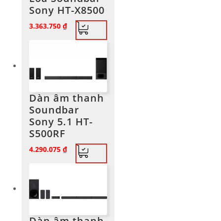
Sony HT-X8500
3.363.750
₫
Dàn âm thanh
Soundbar
Sony 5.1 HT-
S500RF
4.290.075
₫
Dàn âm thanh