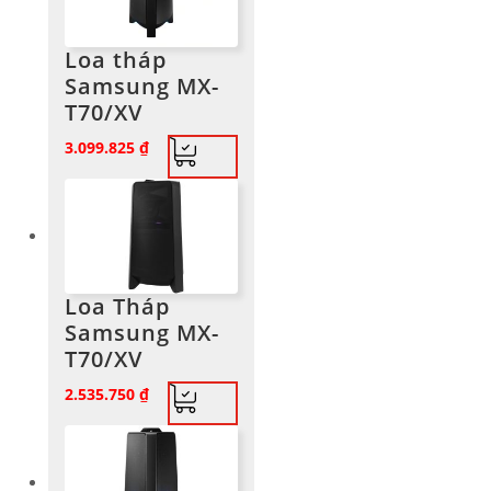
Loa tháp
Samsung MX-
T70/XV
3.099.825
₫
Loa Tháp
Samsung MX-
T70/XV
2.535.750
₫