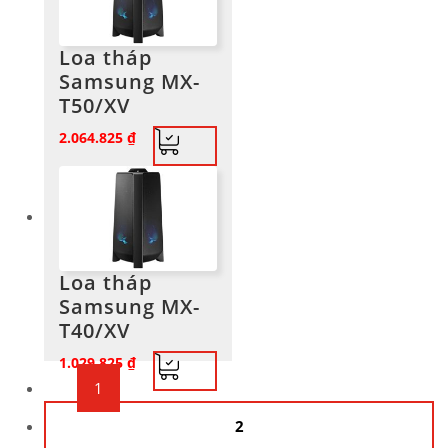
Loa tháp
Samsung MX-
T50/XV
2.064.825
₫
Loa tháp
Samsung MX-
T40/XV
1.029.825
₫
1
2