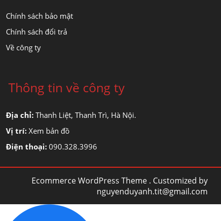
Chính sách bảo mật
Chính sách đổi trả
Về công ty
Thông tin về công ty
Địa chỉ:
Thanh Liệt, Thanh Trì, Hà Nội.
Vị trí:
Xem bản đồ
Điện thoại:
090.328.3996
Ecommerce WordPress Theme
. Customized by
nguyenduyanh.tit@gmail.com
Scroll
Up