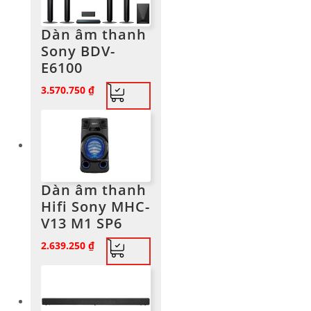
Dàn âm thanh
Sony BDV-
E6100
3.570.750
₫
Dàn âm thanh
Hifi Sony MHC-
V13 M1 SP6
2.639.250
₫