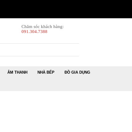
Chăm sóc khách hàng:
091.304.7388
ÂM THANH
NHÀ BẾP
ĐỒ GIA DỤNG