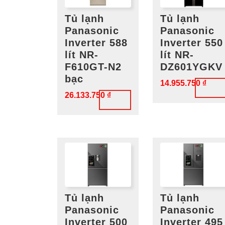
Tủ lạnh
Tủ lạnh
Panasonic
Panasonic
Inverter 588
Inverter 550
lít NR-
lít NR-
F610GT-N2
DZ601YGKV
bạc
14.955.750
₫
26.133.750
₫
Tủ lạnh
Tủ lạnh
Panasonic
Panasonic
Inverter 500
Inverter 495