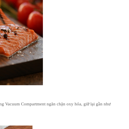
k
ng Vacuum Compartment ngăn chặn oxy hóa, giữ lại gần như
In