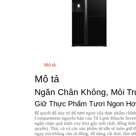
Mô tả
Mô tả
Ngăn Chân Không, Môi T
Giữ Thực Phẩm Tươi Ngon H
Bí quyết để duy trì độ tươi ngon của thực phẩm ch
Compartment nguyên bản của Tủ Lạnh Hitachi Inver
ngăn chặn quá trình oxy hóa gây mất chất, đồng thời 
quyển). Thịt, cá và các sản phẩm từ sữa sẽ luôn giữ 
ngay mà không cần rã đông, dễ dàng cắt thái, tẩm ướp