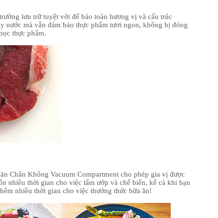
ng lưu trữ tuyệt vời để bảo toàn hương vị và cấu trúc
ảy nước mà vẫn đảm bảo thực phẩm tươi ngon, không bị đóng
bọc thực phẩm.
 Ngăn Chân Không Vacuum Compartment cho phép gia vị được
n nhiều thời gian cho việc tẩm ướp và chế biến, kể cả khi bạn
 thêm nhiều thời gian cho việc thưởng thức bữa ăn!