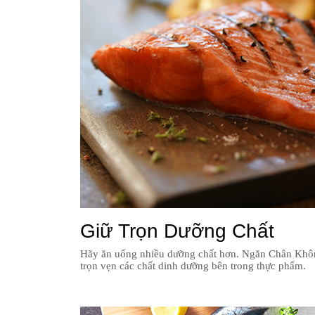
Giữ Trọn Dưỡng Chất
Hãy ăn uống nhiều dưỡng chất hơn. Ngăn Chân Khô
trọn vẹn các chất dinh dưỡng bên trong thực phẩm.