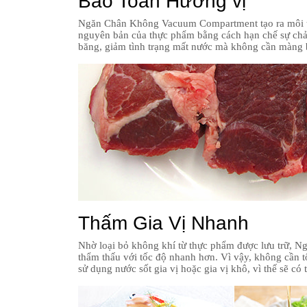
Bảo Toàn Hương vị
Ngăn Chân Không Vacuum Compartment tạo ra môi trườ
nguyên bản của thực phẩm bằng cách hạn chế sự ch
băng, giảm tình trạng mất nước mà không cần màng 
Thấm Gia Vị Nhanh
Nhờ loại bỏ không khí từ thực phẩm được lưu trữ,
thẩm thấu với tốc độ nhanh hơn. Vì vậy, không cần tố
sử dụng nước sốt gia vị hoặc gia vị khô, vì thế sẽ có