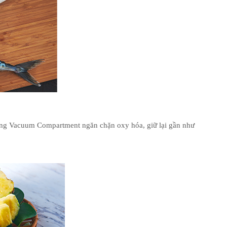
n
C
ng Vacuum Compartment ngăn chặn oxy hóa, giữ lại gần như