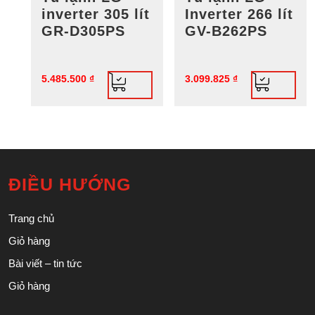
inverter 305 lít
Inverter 266 lít
GR-D305PS
GV-B262PS
5.485.500
₫
3.099.825
₫
ĐIỀU HƯỚNG
Trang chủ
Giỏ hàng
Bài viết – tin tức
Giỏ hàng