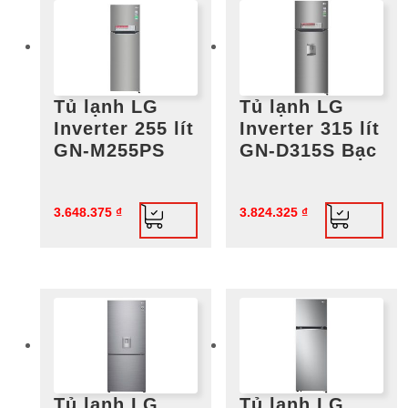
Tủ lạnh LG
Tủ lạnh LG
Inverter 255 lít
Inverter 315 lít
GN-M255PS
GN-D315S Bạc
3.648.375
₫
3.824.325
₫
Tủ lạnh LG
Tủ lạnh LG