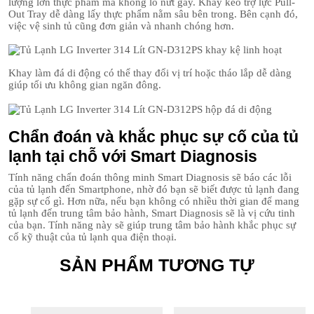
lượng lớn thực phẩm mà không lo nứt gãy. Khay kéo trợ lực Pull-
Out Tray dễ dàng lấy thực phẩm nằm sâu bên trong. Bên cạnh đó,
việc vệ sinh tủ cũng đơn giản và nhanh chóng hơn.
Khay làm đá di động có thể thay đổi vị trí hoặc tháo lắp dễ dàng
giúp tối ưu không gian ngăn đông.
Chẩn đoán và khắc phục sự cố của tủ
lạnh tại chỗ với Smart Diagnosis
Tính năng chẩn đoán thông minh Smart Diagnosis sẽ báo các lỗi
của tủ lạnh đến Smartphone, nhờ đó bạn sẽ biết được tủ lạnh đang
gặp sự cố gì. Hơn nữa, nếu bạn không có nhiều thời gian để mang
tủ lạnh đến trung tâm bảo hành, Smart Diagnosis sẽ là vị cứu tinh
của bạn. Tính năng này sẽ giúp trung tâm bảo hành khắc phục sự
cố kỹ thuật của tủ lạnh qua điện thoại.
SẢN PHẨM TƯƠNG TỰ