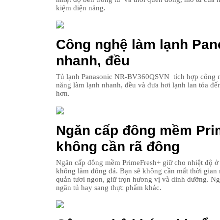
kiệm điện năng.
Công nghệ làm lạnh Pan
nhanh, đều
Tủ lạnh Panasonic NR-BV360QSVN tích hợp công ngh
năng làm lạnh nhanh, đều và đưa hơi lạnh lan tỏa đế
hơn.
Ngăn cấp đông mềm Prim
không cần rã đông
Ngăn cấp đông mềm PrimeFresh+ giữ cho nhiệt độ ở m
không làm đông đá. Bạn sẽ không cần mất thời gian 
quản tươi ngon, giữ trọn hương vị và dinh dưỡng. N
ngăn tủ hay sang thực phẩm khác.