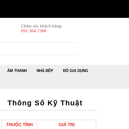
Chăm sóc khách hàng:
091.304.7388
ÂM THANH
NHÀ BẾP
ĐỒ GIA DỤNG
Thông Số Kỹ Thuật
THUỘC TÍNH
GIÁ TRỊ