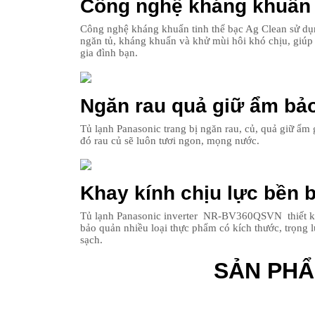
Công nghệ kháng khuẩn A
Công nghệ kháng khuẩn tinh thể bạc Ag Clean sử dụn
ngăn tủ, kháng khuẩn và khử mùi hôi khó chịu, giúp
gia đình bạn.
Ngăn rau quả giữ ẩm bảo
Tủ lạnh Panasonic trang bị ngăn rau, củ, quả giữ ẩm
đó rau củ sẽ luôn tươi ngon, mọng nước.
Khay kính chịu lực bền b
Tủ lạnh Panasonic inverter NR-BV360QSVN thiết kế c
bảo quản nhiều loại thực phẩm có kích thước, trọng
sạch.
SẢN PH