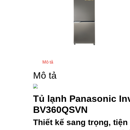
Mô tả
Mô tả
Tủ lạnh Panasonic Inv
BV360QSVN
Thiết kế sang trọng, tiệ