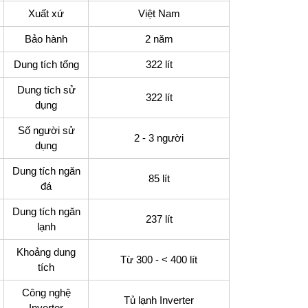
Xuất xứ
Việt Nam
Bảo hành
2 năm
Dung tích tổng
322 lít
Dung tích sử
322 lít
dụng
Số người sử
2 - 3 người
dụng
Dung tích ngăn
85 lít
đá
Dung tích ngăn
237 lít
lạnh
Khoảng dung
Từ 300 - < 400 lít
tích
Công nghệ
Tủ lạnh Inverter
Inverter