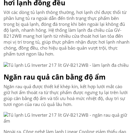
hơi lạnh đồng đều
Với các dòng tủ lạnh thông thường, hơi lạnh chỉ được thổi từ
phần lưng tủ ra ngoài dẫn đến tình trạng thực phẩm bên
trong bị quá lạnh, đóng đá trong khi bên ngoài lại không đủ
độ lạnh, nhanh hỏng. Hệ thống làm lạnh đa chiều của GV-
B212WB mang hơi lạnh từ nhiều cửa thoát hơi lan tỏa đến
mọi vị trí trong tủ, giúp thực phẩm nhận được hơi lạnh nhanh
chóng, đồng đều, cho hiệu quả bảo quản vượt trội, thực
phẩm tươi ngon lâu hơn.
Ngăn rau quả cân bằng độ ẩm
Ngăn rau quả được thiết kế khép kín, kết hợp lưới mắt cáo
giữ hơi ẩm thoát ra từ thực phẩm được ngưng tụ lại trên lưới
giúp cân bằng độ ẩm và tối ưu hoá mức nhiệt độ, duy trì sự
tươi ngon của rau củ quả lâu hơn.
Ngoài ra, Công nghệ làm lạnh Linear Cooling giảm thiểu dao