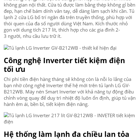
không gian nội thất. Cửa tủ được làm bằng thép không gỉ bền
đep, hạn chế bám dính vân tay, dễ dàng làm sạch khi cần. Tủ
lạnh 2 cửa LG bố trí ngăn đá trên truyền thống, phù hợp với
thói quen của đa số người dùng Việt Nam. Kích thước nhỏ
gọn với dung tích 217 lít, thích hợp cho các gia đình 2-
3 người, nhu cầu lưu trữ ít.
Công nghệ Inverter tiết kiệm điện
tối ưu
Chi phí tiền điện hàng tháng sẽ không còn là nỗi lo lắng của
bạn nhờ công nghệ Inverter thế hệ mới trên tủ lạnh LG GV-
B212WB. Máy nén Smart Inverter với khả năng tự động điều
chỉnh vòng quay để duy trì nhiệt độ luôn ổn định, giúp tủ vận
hành êm ái, bền bỉ, tiết kiệm điện năng.
Hệ thống làm lạnh đa chiều lan tỏa