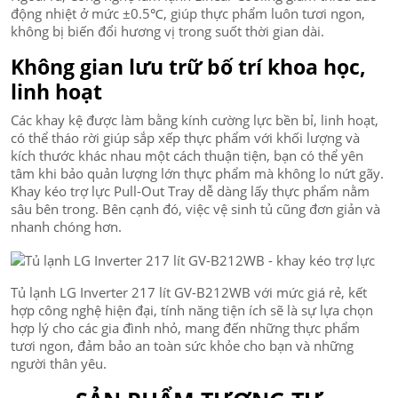
động nhiệt ở mức ±0.5℃, giúp thực phẩm luôn tươi ngon,
không bị biến đổi hương vị trong suốt thời gian dài.
Không gian lưu trữ bố trí khoa học,
linh hoạt
Các khay kệ được làm bằng kính cường lực bền bỉ, linh hoạt,
có thể tháo rời giúp sắp xếp thực phẩm với khối lượng và
kích thước khác nhau một cách thuận tiện, bạn có thể yên
tâm khi bảo quản lượng lớn thực phẩm mà không lo nứt gãy.
Khay kéo trợ lực Pull-Out Tray dễ dàng lấy thực phẩm nằm
sâu bên trong. Bên cạnh đó, việc vệ sinh tủ cũng đơn giản và
nhanh chóng hơn.
Tủ lạnh LG Inverter 217 lít GV-B212WB với mức giá rẻ, kết
hợp công nghệ hiện đại, tính năng tiện ích sẽ là sự lựa chọn
hợp lý cho các gia đình nhỏ, mang đến những thực phẩm
tươi ngon, đảm bảo an toàn sức khỏe cho bạn và những
người thân yêu.