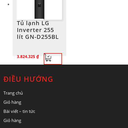
Tủ lạnh LG
Inverter 255
lít GN-D255BL
3.824.325
₫
ĐIỀU HƯỚNG
Trang chủ
Giỏ hàng
Bài viết – tin tức
Giỏ hàng