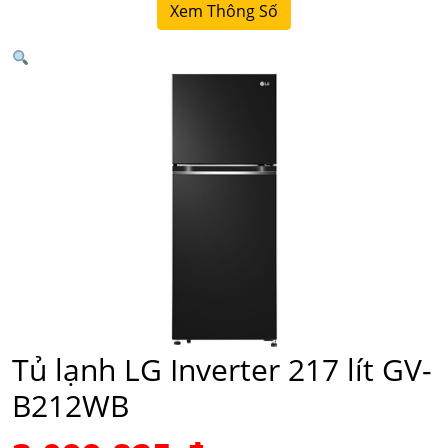
Xem Thông Số
Tủ lạnh LG Inverter 217 lít GV-
B212WB