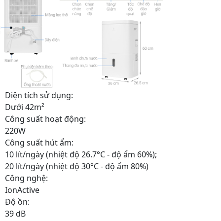
Diện tích sử dụng:
Dưới 42m²
Công suất hoạt động:
220W
Công suất hút ẩm:
10 lít/ngày (nhiệt độ 26.7°C - độ ẩm 60%);
20 lít/ngày (nhiệt độ 30°C - độ ẩm 80%)
Công nghệ:
IonActive
Độ ồn:
39 dB