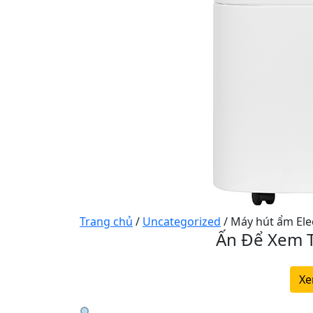
Trang chủ
/
Uncategorized
/ Máy hút ẩm El
Ấn Để Xem T
Xe