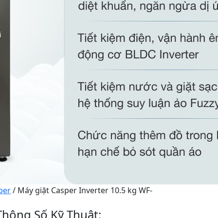
per
/ Máy giặt Casper Inverter 10.5 kg WF-
hông Số Kỹ Thuật: