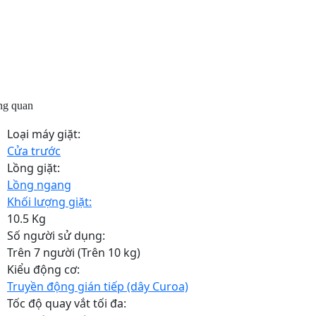
ng quan
Loại máy giặt:
Cửa trước
Lồng giặt:
Lồng ngang