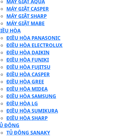
MÁY GIẶT AQUA
MÁY GIẶT CASPER
MÁY GIẶT SHARP
MÁY GIẶT MABE
IỀU HÒA
ĐIỀU HÒA PANASONIC
ĐIỀU HÒA ELECTROLUX
ĐIỀU HÒA DAIKIN
ĐIỀU HÒA FUNIKI
ĐIỀU HÒA FUJITSU
ĐIỀU HÒA CASPER
ĐIỀU HÒA GREE
ĐIỀU HÒA MIDEA
ĐIỀU HÒA SAMSUNG
ĐIỀU HÒA LG
ĐIỀU HÒA SUMIKURA
ĐIỀU HÒA SHARP
Ủ ĐÔNG
TỦ ĐÔNG SANAKY