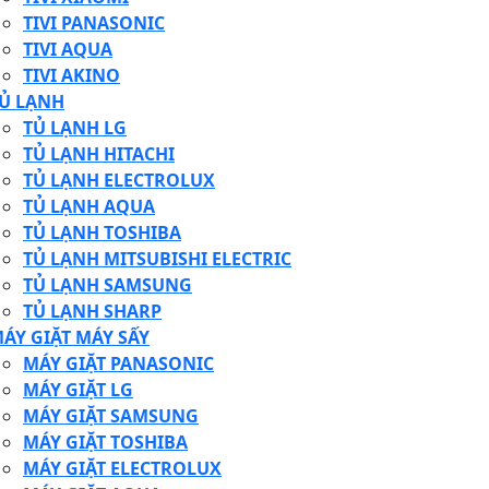
TIVI PANASONIC
TIVI AQUA
TIVI AKINO
Ủ LẠNH
TỦ LẠNH LG
TỦ LẠNH HITACHI
TỦ LẠNH ELECTROLUX
TỦ LẠNH AQUA
TỦ LẠNH TOSHIBA
TỦ LẠNH MITSUBISHI ELECTRIC
TỦ LẠNH SAMSUNG
TỦ LẠNH SHARP
ÁY GIẶT MÁY SẤY
MÁY GIẶT PANASONIC
MÁY GIẶT LG
MÁY GIẶT SAMSUNG
MÁY GIẶT TOSHIBA
MÁY GIẶT ELECTROLUX