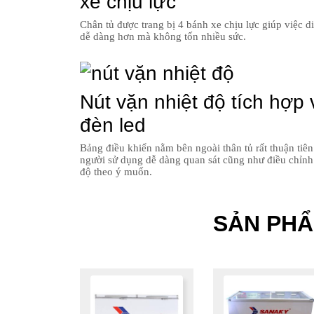
xe chịu lực
Chân tủ được trang bị 4 bánh xe chịu lực giúp việc d
dễ dàng hơn mà không tốn nhiều sức.
Nút vặn nhiệt độ tích hợp 
đèn led
Bảng điều khiển nằm bên ngoài thân tủ rất thuận tiê
người sử dụng dễ dàng quan sát cũng như điều chỉnh
độ theo ý muốn.
SẢN PH