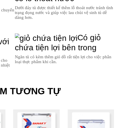
Dưới đáy tủ được thiết kế thêm lỗ thoát nước tránh tình
i chuyển
trạng đọng nước và giúp việc lau chùi vệ sinh tủ dễ
dàng hơn.
Có giỏ
với
chứa tiện lợi bên trong
Ngăn tủ có kèm thêm giỏ đồ rất tiện lợi cho việc phân
n cho
loại thực phẩm khi cần.
 nhiệt
ẨM TƯƠNG TỰ