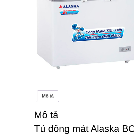
Mô tả
Mô tả
Tủ đông mát Alaska BC