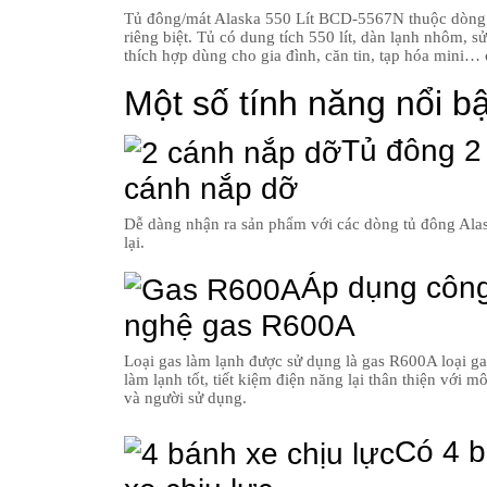
Tủ đông/mát Alaska 550 Lít BCD-5567N thuộc dòng t
riêng biệt. Tủ có dung tích 550 lít, dàn lạnh nhôm, 
thích hợp dùng cho gia đình, căn tin, tạp hóa mini…
Một số tính năng nổi bậ
Tủ đông 2
cánh nắp dỡ
Dễ dàng nhận ra sản phẩm với các dòng tủ đông Ala
lại.
Áp dụng côn
nghệ gas R600A
Loại gas làm lạnh được sử dụng là gas R600A loại ga
làm lạnh tốt, tiết kiệm điện năng lại thân thiện với m
và người sử dụng.
Có 4 