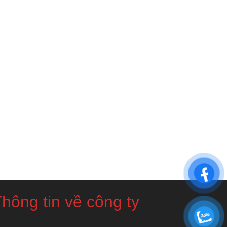
hông tin về công ty