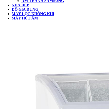
ÂM THANH SAMSUNG
NHÀ BẾP
ĐỒ GIA DỤNG
MÁY LỌC KHÔNG KHÍ
MÁY HÚT ẨM
CLOSE
BUTTON