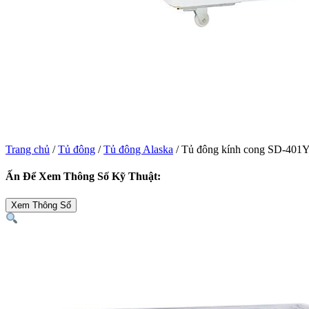
Trang chủ
/
Tủ đông
/
Tủ đông Alaska
/ Tủ đông kính cong SD-401Y
Ấn Để Xem Thông Số Kỹ Thuật:
Xem Thông Số