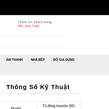
Chăm sóc khách hàng:
091.304.7388
ÂM THANH
NHÀ BẾP
ĐỒ GIA DỤNG
Thông Số Kỹ Thuật
Tủ đông Inverter BD-
Model