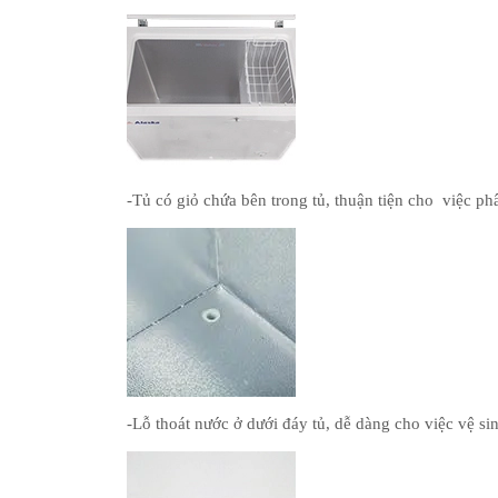
-Tủ có giỏ chứa bên trong tủ, thuận tiện cho việc ph
-Lỗ thoát nước ở dưới đáy tủ, dễ dàng cho việc vệ s