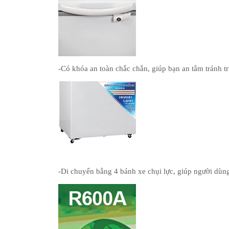
-Có khóa an toàn chắc chắn, giúp bạn an tâm tránh 
-Di chuyển bằng 4 bánh xe chụi lực, giúp người dùn