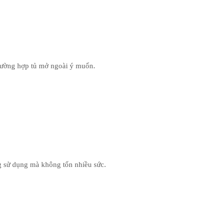
trường hợp tủ mở ngoài ý muốn.
g sử dụng mà không tốn nhiều sức.