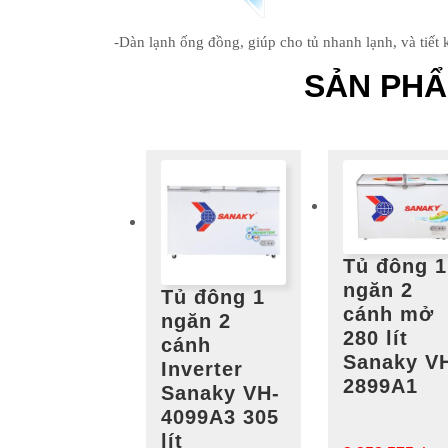
-Dàn lạnh ống đồng, giúp cho tủ nhanh lạnh, và tiết 
SẢN PH
Tủ đông 1
ngăn 2
Tủ đông 1
cánh mở
ngăn 2
280 lít
cánh
Sanaky V
Inverter
2899A1
Sanaky VH-
4099A3 305
lít