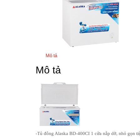
Mô tả
Mô tả
-Tủ đông Alaska BD-400CI 1 cửa nắp dỡ, nhỏ gọn tiệ