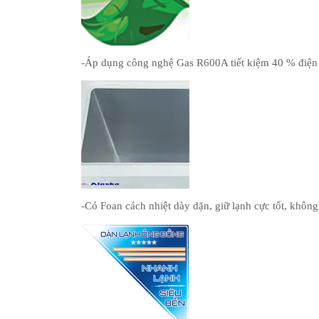
-Áp dụng công nghệ Gas R600A tiết kiệm 40 % điện
-Có Foan cách nhiệt dày dặn, giữ lạnh cực tốt, không 