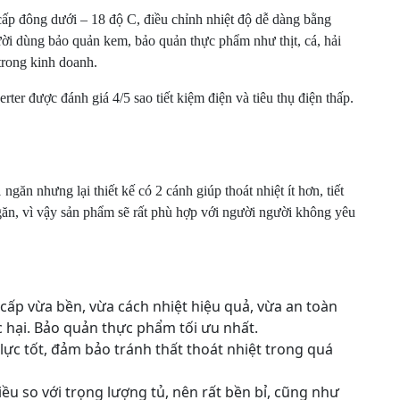
lượng
p đông dưới – 18 độ C, điều chỉnh nhiệt độ dễ dàng bằng
ời dùng bảo quản kem, bảo quản thực phẩm như thịt, cá, hải
 trong kinh doanh.
r được đánh giá 4/5 sao tiết kiệm điện và tiêu thụ điện thấp.
 nhưng lại thiết kế có 2 cánh giúp thoát nhiệt ít hơn, tiết
ngăn, vì vậy sản phẩm sẽ rất phù hợp với người người không yêu
ấp vừa bền, vừa cách nhiệt hiệu quả, vừa an toàn
c hại. Bảo quản thực phẩm tối ưu nhất.
lực tốt, đảm bảo tránh thất thoát nhiệt trong quá
hiều so với trọng lượng tủ, nên rất bền bỉ, cũng như