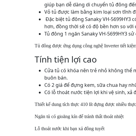
giúp bạn dễ dàng di chuyển tủ đông đế
Vỏ tủ được làm bằng kim loại sơn tĩnh đ
Đặc biệt tủ đông Sanaky VH-5699HY3 c
hơn, đồng thời sẽ có độ bền hơn so vớ
Tủ đông 1 ngăn Sanaky VH-5699HY3 sử d
Tủ đông được ứng dụng công nghệ Inverter tiết kiệm
Tính tiện lợi cao
Cửa tủ có khóa nên trẻ nhỏ không thể 
buôn bán.
Có 2 giá để đựng kem, sữa chua hay n
Có lỗ thoát nước tiện lợi khi vệ sinh, xả
Thiết kế dung tích thực 410 lít đựng được nhiều th
Ngăn tủ có gioăng kín để tránh thất thoát nhiệt
Lỗ thoát nước khi bạn xả đông tuyết