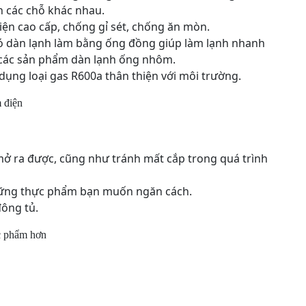
n các chỗ khác nhau.
iện cao cấp, chống gỉ sét, chống ăn mòn.
ó dàn lạnh làm bằng ống đồng giúp làm lạnh nhanh
i các sản phẩm dàn lạnh ống nhôm.
ụng loại gas R600a thân thiện với môi trường.
 điện
mở ra được, cũng như tránh mất cắp trong quá trình
hững thực phẩm bạn muốn ngăn cách.
 đông tủ.
ực phẩm hơn