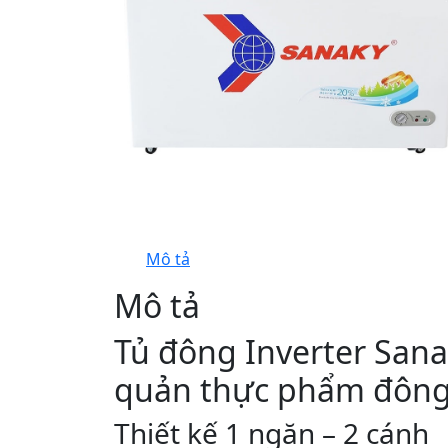
Mô tả
Mô tả
Tủ đông Inverter San
quản thực phẩm đông
Thiết kế 1 ngăn – 2 cánh