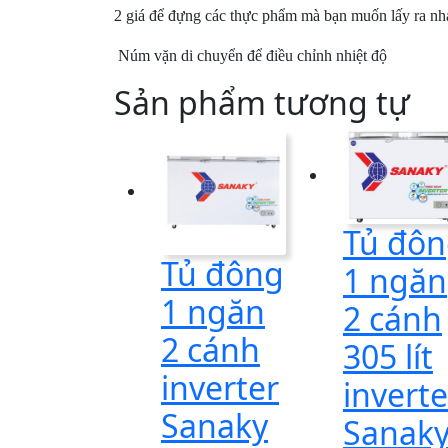
2 giá để đựng các thực phẩm mà bạn muốn lấy ra nh
Núm vặn di chuyển để điều chỉnh nhiệt độ
Sản phẩm tương tự
Tủ đô
Tủ đông
1 ngăn
1 ngăn
2 cánh
2 cánh
305 lít
inverter
inverte
Sanaky
Sanak