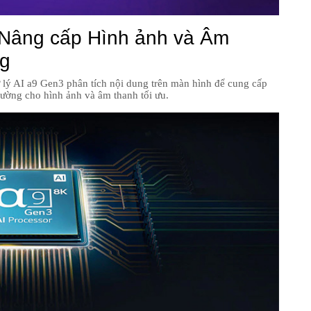
 Nâng cấp Hình ảnh và Âm
ng
lý AI a9 Gen3 phân tích nội dung trên màn hình để cung cấp
ường cho hình ảnh và âm thanh tối ưu.
H
C
H