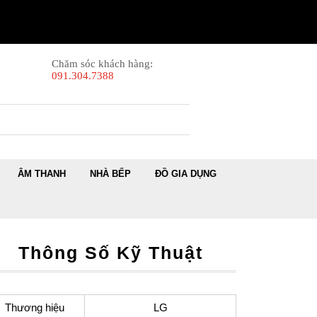
Chăm sóc khách hàng:
091.304.7388
ÂM THANH
NHÀ BẾP
ĐỒ GIA DỤNG
Thông Số Kỹ Thuật
Thương hiệu
LG