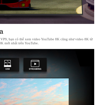
ữa
9, ​​bạn có thể xem video YouTube 8K cũng như video 8K từ
 8K mới nhất trên YouTube.