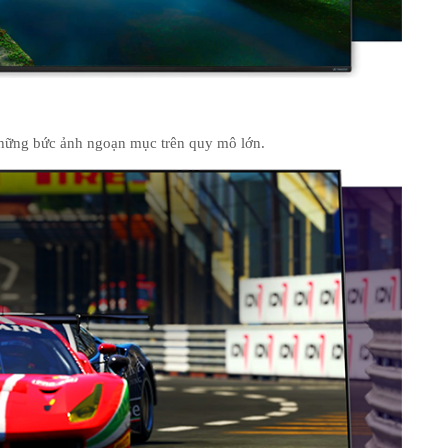
hững bức ảnh ngoạn mục trên quy mô lớn.