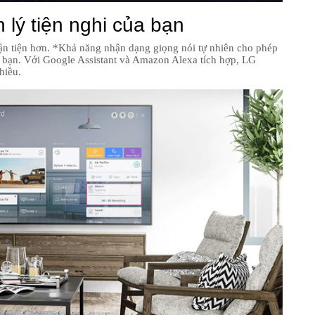
 lý tiện nghi của bạn
ận tiện hơn. *Khả năng nhận dạng giọng nói tự nhiên cho phép
a bạn. Với Google Assistant và Amazon Alexa tích hợp, LG
hiều.
K
v
K