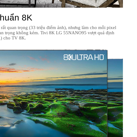
chuẩn 8K
 rất quan trọng (33 triệu điểm ảnh), nhưng làm cho mỗi pixel
 quan trọng không kém. Tivi 8K LG 55NANO95 vượt quá định
A) cho TV 8K.