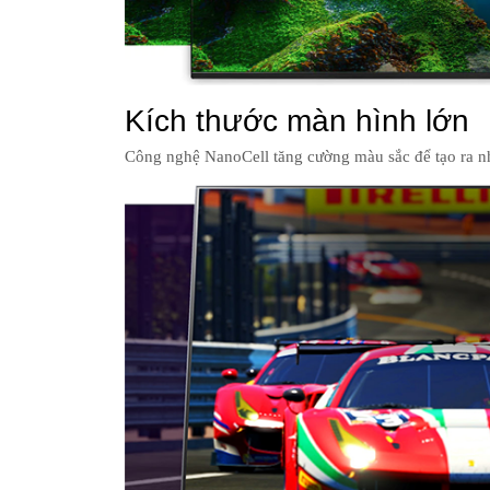
Kích thước màn hình lớn
Công nghệ NanoCell tăng cường màu sắc để tạo ra n