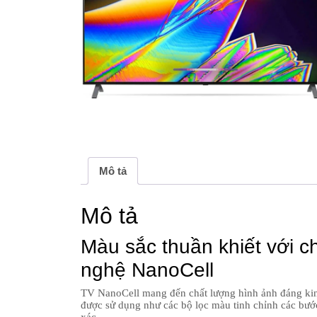
Mô tả
Mô tả
Màu sắc thuần khiết với c
nghệ NanoCell
TV NanoCell mang đến chất lượng hình ảnh đáng kin
được sử dụng như các bộ lọc màu tinh chỉnh các bước
xác.