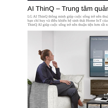
AI ThinQ – Trung tâm quản
LG AI ThinQ thông minh giúp cuộc sống trở nên thu
bạn chỉ huy và điều khiển hệ sinh thái Home IoT củ
ThinQ AI giúp cuộc sống trở nên thuận tiện hơn rất n