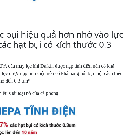
ọc bụi hiệu quả hơn nhờ vào lực
các hạt bụi có kích thước 0.3
PA của máy lọc khí Daikin được nạp tĩnh điện nên có khả
n lọc được nạp tĩnh điện nên có khả năng hút bụi một cách hiệu
nhỏ đến 0.3 µm*
hiệu suất loại bỏ của cả phòng.