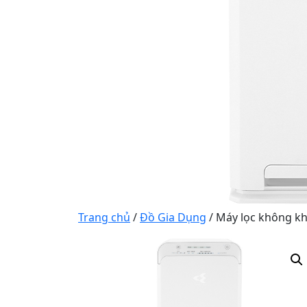
Trang chủ
/
Đồ Gia Dụng
/ Máy lọc không k