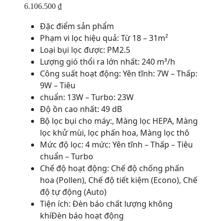
6.106.500
₫
Đặc điểm sản phẩm
Phạm vi lọc hiệu quả: Từ 18 – 31m²
Loại bụi lọc được: PM2.5
Lượng gió thổi ra lớn nhất: 240 m³/h
Công suất hoạt động: Yên tĩnh: 7W – Thấp:
9W – Tiêu
chuẩn: 13W – Turbo: 23W
Độ ồn cao nhất: 49 dB
Bộ lọc bụi cho máy:, Màng lọc HEPA, Màng
lọc khử mùi, lọc phấn hoa, Màng lọc thô
Mức độ lọc: 4 mức: Yên tĩnh – Thấp – Tiêu
chuẩn – Turbo
Chế độ hoạt động: Chế độ chống phấn
hoa (Pollen), Chế độ tiết kiệm (Econo), Chế
độ tự động (Auto)
Tiện ích: Đèn báo chất lượng không
khíĐèn báo hoạt động