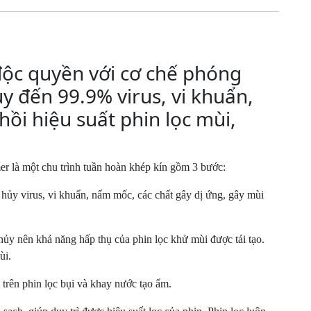
lượng
ộc quyền với cơ chế phóng
y đến 99.9% virus, vi khuẩn,
ồi hiệu suất phin lọc mùi,
er là một chu trình tuần hoàn khép kín gồm 3 bước:
hủy virus, vi khuẩn, nấm mốc, các chất gây dị ứng, gây mùi
ủy nên khả năng hấp thụ của phin lọc khử mùi được tái tạo.
ùi.
 trên phin lọc bụi và khay nước tạo ẩm.