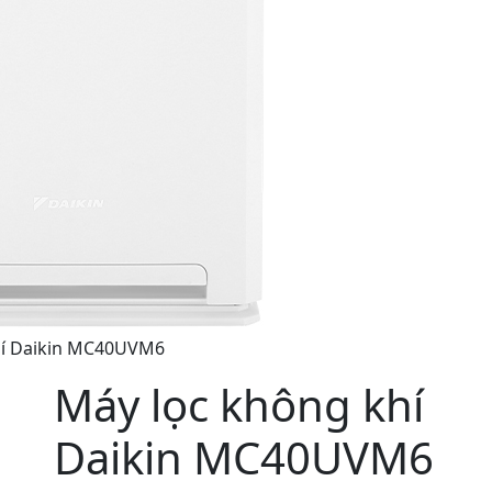
hí Daikin MC40UVM6
Máy lọc không khí
Daikin MC40UVM6