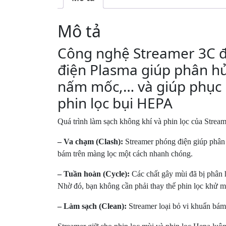
Mô tả
Công nghệ Streamer 3C đ
điện Plasma giúp phân hủ
nấm mốc,… và giúp phục h
phin lọc bụi HEPA
Quá trình làm sạch không khí và phin lọc của Stream
– Va chạm (Clash):
Streamer phóng điện giúp phân 
bám trên màng lọc một cách nhanh chóng.
– Tuần hoàn (Cycle):
Các chất gây mùi đã bị phân h
Nhờ đó, bạn không cần phải thay thế phin lọc khử m
– Làm sạch (Clean):
Streamer loại bỏ vi khuẩn bám