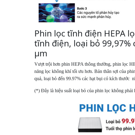
Phin lọc tĩnh điện HEPA l
tĩnh điện, loại bỏ 99,97% 
μm
Vượt trội hơn phin HEPA thông thường, phin lọc HE
năng lọc không khí tối ưu hơn. Bản thân sợi của phi
quả, loại bỏ đến 99.97% các hạt bụi có kích thước 
(*) Đây là hiệu suất loại bỏ của phin lọc không phải 