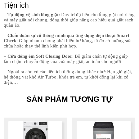
Tiện ích
– Tự động vệ sinh lồng giặt
: Duy trì độ bền cho lồng giặt nói riêng
và máy giặt nói chung, đồng thời giúp nâng cao hiệu quả giặt sạch
quần áo.
–
Chẩn đoán sự cố thông minh qua ứng dụng điện thoại Smart
Check
: Giúp nhanh chóng phát hiện hư hỏng, từ đó có hướng sửa
chữa hoặc thay thế linh kiện phù hợp.
–
Cửa đóng êm Soft Closing Door
: Bộ giảm chấn tự động giúp
làm chậm chuyển động của cửa máy giặt, an toàn cho người
– Ngoài ra còn có các tiện ích thông dụng khác như: Hẹn giờ giặt,
hệ thống vắt khô Air Turbo, khóa trẻ em, tự khởi động lại khi có
điện,…
SẢN PHẨM TƯƠNG TỰ