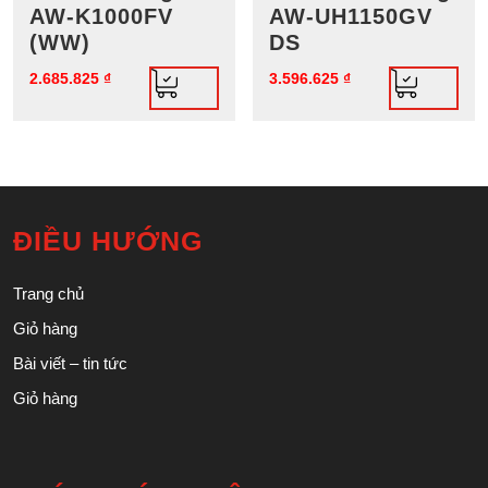
AW-K1000FV
AW-UH1150GV
(WW)
DS
2.685.825
₫
3.596.625
₫
ĐIỀU HƯỚNG
Trang chủ
Giỏ hàng
Bài viết – tin tức
Giỏ hàng