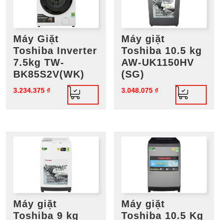
Máy Giặt
Máy giặt
Toshiba Inverter
Toshiba 10.5 kg
7.5kg TW-
AW-UK1150HV
BK85S2V(WK)
(SG)
3.234.375
₫
3.048.075
₫
Máy giặt
Máy giặt
Toshiba 9 kg
Toshiba 10.5 Kg