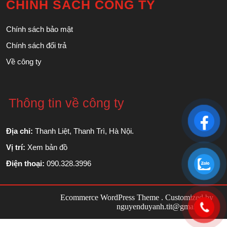
CHÍNH SÁCH CÔNG TY
Chính sách bảo mật
Chính sách đổi trả
Về công ty
Thông tin về công ty
Địa chỉ:
Thanh Liệt, Thanh Trì, Hà Nội.
Vị trí:
Xem bản đồ
Điện thoại:
090.328.3996
Ecommerce WordPress Theme
. Customized by
nguyenduyanh.tit@gmail.com
Scroll