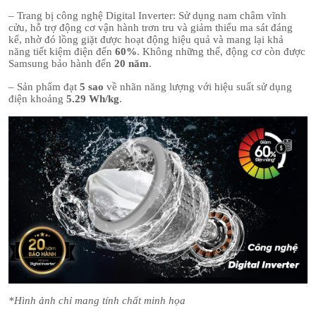
– Trang bị công nghệ Digital Inverter: Sử dụng nam châm vĩnh
cửu, hỗ trợ động cơ vận hành trơn tru và giảm thiểu ma sát đáng
kể, nhờ đó lồng giặt được hoạt động hiệu quả và mang lại khả
năng tiết kiệm điện đến
60%
. Không những thế, động cơ còn được
Samsung bảo hành đến
20 năm
.
– Sản phẩm đạt
5 sao
về nhãn năng lượng với hiệu suất sử dụng
điện khoảng
5.29 Wh/kg
.
*Hình ảnh chỉ mang tính chất minh họa