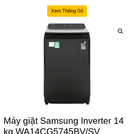
Xem Thông Số
Máy giặt Samsung Inverter 14
kg WA14CG5745BV/SV