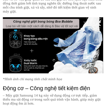
đồng thời giảm bớt tình trạng nghẽn tắc đường ống thoát nước sau
mỗi chu trình giặt, xả và sấy, nhờ đó tiết kiệm thời gian vệ sinh
máy giặt.
*Hình ảnh chỉ mang tính chất minh họa
Động cơ – Công nghệ tiết kiệm điện
– Máy giặt Samsung 14 kg này sử dụng động cơ trực tiếp, giảm
thiểu ma sát động cơ trong suốt quá trình vận hành, giúp máy giặt
hoạt động êm ái hơn.