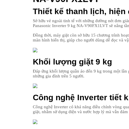
Thiết kế thanh lịch, hiện 
Sở hữu vẻ ngoài tinh tế với những đường nét đơn giả
Panasonic Inverter 9 kg NA-V90FX1LVT sẽ nâng tầm
Đồng thời, máy giặt còn sở hữu 15 chương trình hoạ
màn hình hiển thị, giúp cho người dùng dễ đọc và 
Khối lượng giặt 9 kg
Đáp ứng khối lượng quần áo đến 9 kg trong một lần
những gia đình trên 5 người.
Công nghệ Inverter tiết 
Công nghệ Inverter có khả năng điều chỉnh vòng qua
giặt, nhằm sử dụng điện và nước hợp lý mà vẫn đảm 