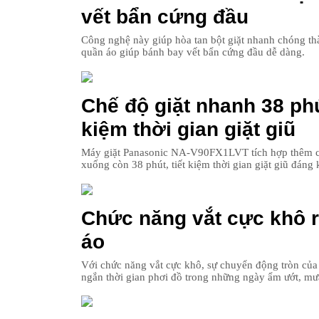
vết bẩn cứng đầu
Công nghệ này giúp hòa tan bột giặt nhanh chóng thà
quần áo giúp bánh bay vết bẩn cứng đầu dễ dàng.
Chế độ giặt nhanh 38 ph
kiệm thời gian giặt giũ
Máy giặt Panasonic NA-V90FX1LVT tích hợp thêm ch
xuống còn 38 phút, tiết kiệm thời gian giặt giũ đáng
Chức năng vắt cực khô r
áo
Với chức năng vắt cực khô, sự chuyển động tròn của 
ngắn thời gian phơi đồ trong những ngày ẩm ướt, mư