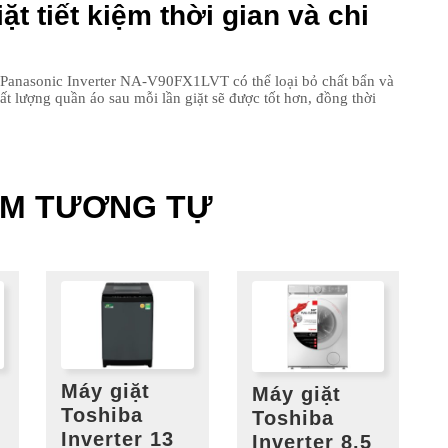
ặt tiết kiệm thời gian và chi
ng Panasonic Inverter NA-V90FX1LVT có thể loại bỏ chất bẩn và
ất lượng quần áo sau mỗi lần giặt sẽ được tốt hơn, đồng thời
ẨM TƯƠNG TỰ
Máy giặt
Máy giặt
Toshiba
Toshiba
Inverter 13
Inverter 8.5