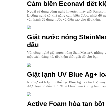
Cảm biến Econavi tiết k
Ngoài sử dụng công nghệ Inverter, máy giặt Panason
là công nghệ có khả năng cảm biến được: nhiệt độ nướ
vận hành để dùng nước và điện sao cho tiết kiệm.
Giặt nước nóng StainMas
đầu
Với công nghệ giặt nước nóng StainMaster+, những vế
một cách đáng kể, tiết kiệm thời giặt đồ cho bạn.
Giặt lạnh UV Blue Ag+ lo
Nhờ sự kết hợp tinh thể bạc Blue Ag+ và tia UV, m
được loại bỏ đến 99.9 % vi khuẩn mà không làm bay 
Active Foam hòa tan bột