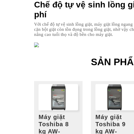
Chế độ tự vệ sinh lồng gi
phí
Với chế độ tự vệ sinh lồng giặt, máy giặt lồng nga
cặn bột giặt còn tồn đọng trong lồng giặt, nhờ vậy ch
nâng cao tuổi thọ và độ bền cho máy giặt.
SẢN PH
Máy giặt
Máy giặt
Toshiba 8
Toshiba 9
kg AW-
kg AW-