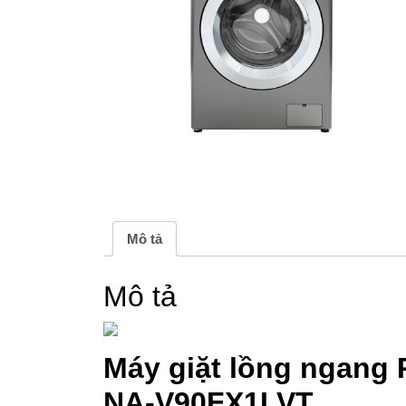
Mô tả
Mô tả
Máy giặt lồng ngang 
NA-V90FX1LVT