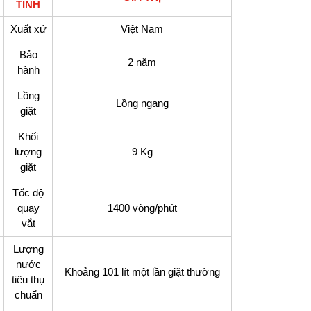
TÍNH
Xuất xứ
Việt Nam
Bảo
2 năm
hành
Lồng
Lồng ngang
giặt
Khối
lượng
9 Kg
giặt
Tốc độ
quay
1400 vòng/phút
vắt
Lượng
nước
Khoảng 101 lít một lần giặt thường
tiêu thụ
chuẩn