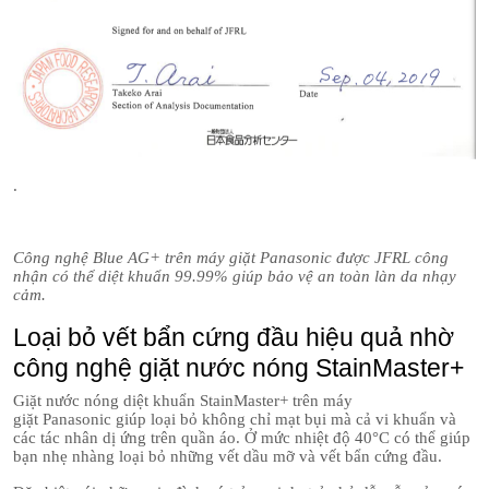
.
Công nghệ Blue AG+ trên máy giặt Panasonic được JFRL công
nhận có thể diệt khuẩn 99.99% giúp bảo vệ an toàn làn da nhạy
cảm.
Loại bỏ vết bẩn cứng đầu hiệu quả nhờ
công nghệ giặt nước nóng StainMaster+
Giặt nước nóng diệt khuẩn StainMaster+ trên máy
giặt Panasonic giúp loại bỏ không chỉ mạt bụi mà cả vi khuẩn và
các tác nhân dị ứng trên quần áo. Ở mức nhiệt độ 40°C có thể giúp
bạn nhẹ nhàng loại bỏ những vết dầu mỡ và vết bẩn cứng đầu.