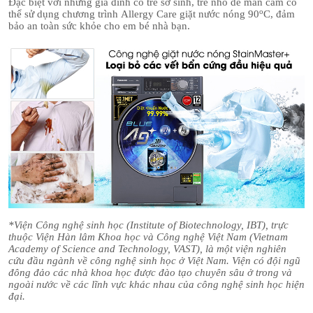
Đặc biệt với những gia đình có trẻ sơ sinh, trẻ nhỏ dễ mẫn cảm có
o
thể sử dụng chương trình Allergy Care giặt nước nóng 90
C, đảm
bảo an toàn sức khỏe cho em bé nhà bạn.
*Viện Công nghệ sinh học (Institute of Biotechnology, IBT), trực
thuộc Viện Hàn lâm Khoa học và Công nghệ Việt Nam (Vietnam
Academy of Science and Technology, VAST), là một viện nghiên
cứu đầu ngành về công nghệ sinh học ở Việt Nam. Viện có đội ngũ
đông đảo các nhà khoa học được đào tạo chuyên sâu ở trong và
ngoài nước về các lĩnh vực khác nhau của công nghệ sinh học hiện
đại.