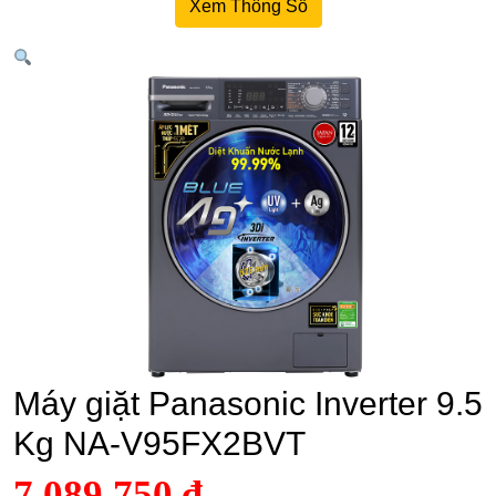
Xem Thông Số
Máy giặt Panasonic Inverter 9.5
Kg NA-V95FX2BVT
7.089.750
₫