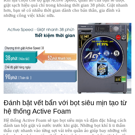
giặt sạch hiệu quả chỉ trong khoảng thời gian 38 phút. Giặt nhanh
hơn, bạn sẽ có nhiều thời gian dành cho bản thân, gia đình và
những công việc khác nữa.
Đánh bật vết bẩn với bọt siêu mịn tạo từ
hệ thống Active Foam
Hệ thống Active Foam sẽ tạo bọt siêu mịn và đậm đặc bằng cách
đánh tan bột giặt và nước trước khi giặt. Những bọt khí li ti thẩm
thấu cực nhanh vào từng sợi vải trên quần áo giúp bay những vết