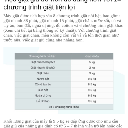
chương trình giặt tiện lợi
Máy giặt được tích hợp sẵn 8 chương trình giặt nổi bật, bao gồm:
giặt nhanh 38 phút, giặt nhanh 15 phút, giặt chăn, nước sốt, cổ và
tay áo, bùn đất, ngừa dị ứng, đồ cotton và 6 chương trình giặt khác
(Xem chi tiết tại bảng thông số kỹ thuật). Với chương trình giặt
chăn, việc giặt chăn, mền không còn vất vả và tốn thời gian như
trước nữa, việc giặt giũ cũng nhẹ nhàng hơn.
Khối lượng giặt của máy là 9.5 kg sẽ đáp ứng được cho nhu cầu
giặt giũ của những gia đình có từ 5 – 7 thành viên trở lên hoặc các