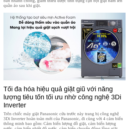
bẩn nhanh chóng, giảm thiểu được tình trạng cặn bột giặt bám lên
quần áo sau khi giặt.
Tối đa hóa hiệu quả giặt giũ với năng
lượng tiêu tốn tối ưu nhờ công nghệ 3Di
Inverter
Trên chiếc máy giặt Panasonic cửa trước này trang bị công nghệ
3Di Inverter hoàn toàn mới của Panasonic, đi cùng với 4 cảm biến
thông minh bao gồm: Cảm biến lượng đồ giặt, cảm biến lượng
nước, cảm biến nhiệt độ nước, cảm biến chuyển động lồng giặt.