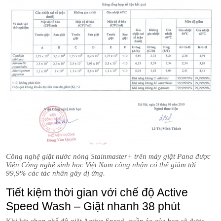
Công nghệ giặt nước nóng Stainmaster+ trên máy giặt Pana được
Viện Công nghệ sinh học Việt Nam công nhận có thể giảm tới
99,9% các tác nhân gây dị ứng.
Tiết kiệm thời gian với chế độ Active
Speed Wash – Giặt nhanh 38 phút
Khi lựa chọn chế độ giặt Active Speed, quần áo của bạn sẽ được