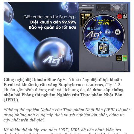
Công nghệ diệt khuẩn Blue Ag+
có khả năng
diệt được khuẩn
E.coli
và
khuẩn tụ cầu vàng Staphylococcus aureus
, đây là 2
khuẩn gây bệnh đường ruột và kích ứng da, đã
được cấp chứng
nhận bởi Phòng thí nghiệm Nghiên cứu Thực phẩm Nhật Bản
(JFRL).
*
Phòng thí nghiệm Nghiên cứu Thực phẩm Nhật Bản (JFRL) là một
trong những nhà cung cấp dịch vụ xét nghiệm lớn nhất, đáng tin
cậy nhất trên thế giới.
Kể từ khi thành lập vào năm 1957, JFRL đã tiến hành kiểm tra