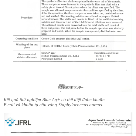
Kết quả thử nghiệm Blue Ag+ có thể diệt được khuẩn
E.coli và khuẩn tụ cầu vàng Staphylococcus aureus.