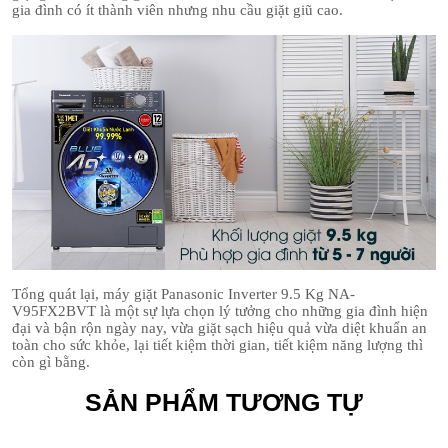
gia đình có ít thành viên nhưng nhu cầu giặt giũ cao.
Tổng quát lại, máy giặt Panasonic Inverter 9.5 Kg NA-
V95FX2BVT là một sự lựa chọn lý tưởng cho những gia đình hiện
đại và bận rộn ngày nay, vừa giặt sạch hiệu quả vừa diệt khuẩn an
toàn cho sức khỏe, lại tiết kiệm thời gian, tiết kiệm năng lượng thì
còn gì bằng.
SẢN PHẨM TƯƠNG TỰ