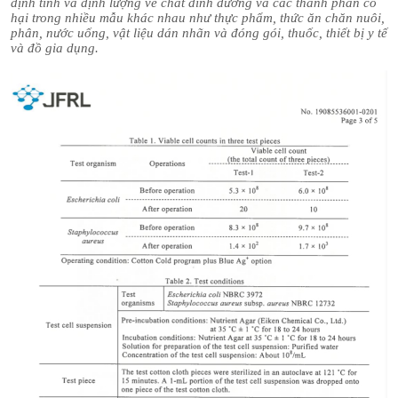
định tính và định lượng về chất dinh dưỡng và các thành phần có
hại trong nhiều mẫu khác nhau như thực phẩm, thức ăn chăn nuôi,
phân, nước uống, vật liệu dán nhãn và đóng gói, thuốc, thiết bị y tế
và đồ gia dụng.