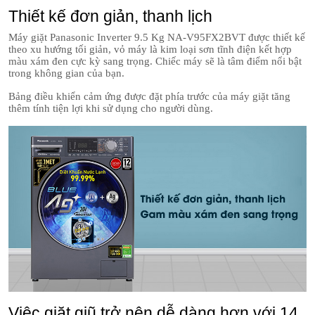
Thiết kế đơn giản, thanh lịch
Máy giặt Panasonic Inverter 9.5 Kg NA-V95FX2BVT được thiết kế
theo xu hướng tối giản, vỏ máy là kim loại sơn tĩnh điện kết hợp
màu xám đen cực kỳ sang trọng. Chiếc máy sẽ là tâm điểm nổi bật
trong không gian của bạn.
Bảng điều khiển cảm ứng được đặt phía trước của máy giặt tăng
thêm tính tiện lợi khi sử dụng cho người dùng.
Việc giặt giũ trở nên dễ dàng hơn với 14