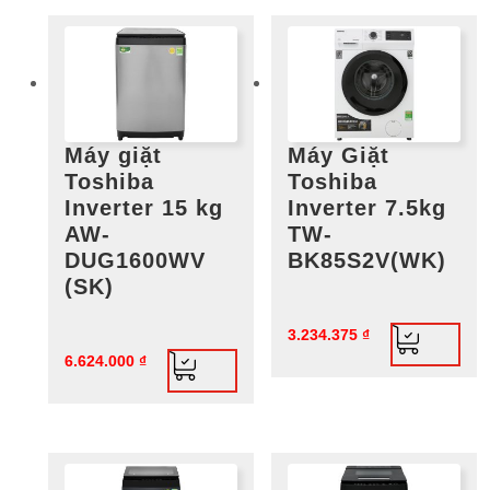
Máy giặt
Máy Giặt
Toshiba
Toshiba
Inverter 15 kg
Inverter 7.5kg
AW-
TW-
DUG1600WV
BK85S2V(WK)
(SK)
3.234.375
₫
6.624.000
₫