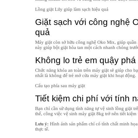
Lồng giặt Lily giúp làm sạch hiệu quả
Giặt sạch với công nghệ O
quả
Máy giặt còn sở hữu công nghệ Oko Mix, giúp quần á
này giúp bột giặt hòa tan một cách nhanh chóng trước
Không lo trẻ em quậy phá
Chức năng khóa an toàn trên máy giặt sẽ giúp cho bạn
nhất là không để trẻ mở cửa máy giặt khi hoạt động.
Cấu tạo phía sau máy giặt
Tiết kiệm chi phí với tính 
Bạn chỉ cần sử dụng tính năng tự vệ sinh lồng giặt t
thế, công việc vệ sinh máy giặt 8kg trở nên tiết kiệm
Lưu ý:
Hình ảnh sản phẩm chỉ có tính chất minh họa,
thực tế.