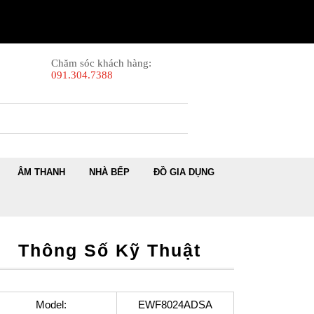
Chăm sóc khách hàng:
091.304.7388
ÂM THANH
NHÀ BẾP
ĐỒ GIA DỤNG
Thông Số Kỹ Thuật
Model:
EWF8024ADSA