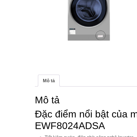
Mô tả
Mô tả
Đặc điểm nổi bật của má
EWF8024ADSA