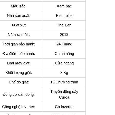
Màu sắc:
Xám bạc
Nhà sản xuất:
Electrolux
Xuất xứ:
Thái Lan
Năm ra mắt :
2019
Thời gian bảo hành:
24 Tháng
Địa điểm bảo hành:
Chính hãng
Loại máy giặt:
Cửa ngang
Khối lượng giặt:
8 Kg
Chế độ giặt:
15 Chương trình
Truyền động dây
Động cơ dẫn động:
Curoa
Công nghệ Inverter:
Có Inverter