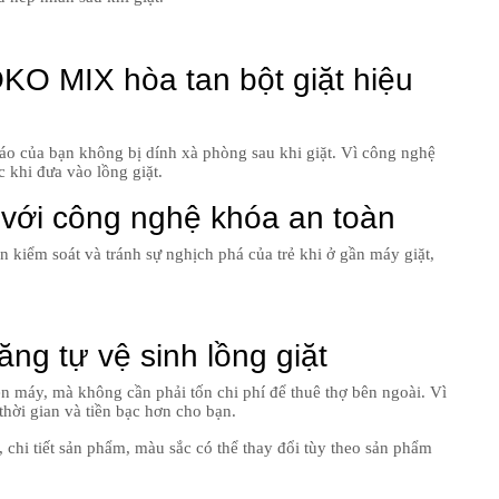
KO MIX hòa tan bột giặt hiệu
o của bạn không bị dính xà phòng sau khi giặt. Vì công nghệ
 khi đưa vào lồng giặt.
 với công nghệ khóa an toàn
 kiểm soát và tránh sự nghịch phá của trẻ khi ở gần máy giặt,
năng tự vệ sinh lồng giặt
rên máy, mà không cần phải tốn chi phí để thuê thợ bên ngoài. Vì
 thời gian và tiền bạc hơn cho bạn.
 chi tiết sản phẩm, màu sắc có thể thay đổi tùy theo sản phẩm