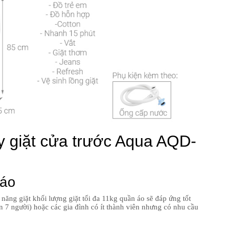
áy giặt cửa trước Aqua AQD-
 áo
năng giặt khối lượng giặt tối đa 11kg quần áo sẽ đáp ứng tốt
ên 7 người) hoặc các gia đình có ít thành viên nhưng có nhu cầu