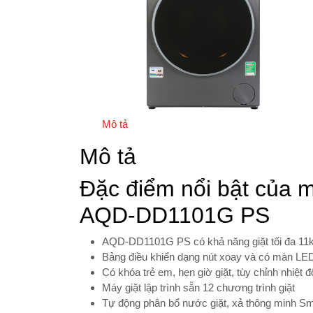
Mô tả
Mô tả
Đặc điểm nổi bật của m
AQD-DD1101G PS
AQD-DD1101G PS có khả năng giặt tối đa 11
Bảng điều khiển dạng nút xoay và có màn LED 
Có khóa trẻ em, hẹn giờ giặt, tùy chỉnh nhiệt
Máy giặt lập trình sẵn 12 chương trình giặt
Tự động phân bổ nước giặt, xả thông minh Sm