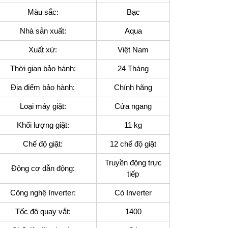
Màu sắc:
Bạc
Nhà sản xuất:
Aqua
Xuất xứ:
Việt Nam
Thời gian bảo hành:
24 Tháng
Địa điểm bảo hành:
Chính hãng
Loại máy giặt:
Cửa ngang
Khối lượng giặt:
11 kg
Chế độ giặt:
12 chế độ giặt
Truyền động trực
Động cơ dẫn động:
tiếp
Công nghệ Inverter:
Có Inverter
Tốc độ quay vắt:
1400