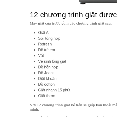
12 chương trình giặt được
Máy giặt cửa trước gồm các chương trình giặt sau:
Giặt AI
Sợi tổng hợp
Refresh
Đồ trẻ em
Vắt
Vệ sinh lồng giặt
Đồ hỗn hợp
Đồ Jeans
Diệt khuẩn
Đồ cotton
Giặt nhanh 15 phút
Giặt thơm
Với 12 chương trình giặt kể trên sẽ giúp bạn thoải má
mình.