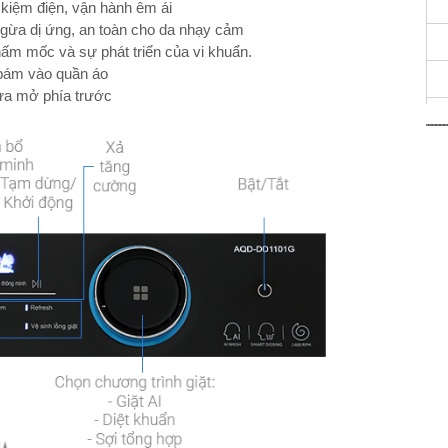
t kiệm điện, vận hành êm ái
ngừa dị ứng, an toàn cho da nhạy cảm
m mốc và sự phát triển của vi khuẩn.
 bám vào quần áo
cửa mở phía trước