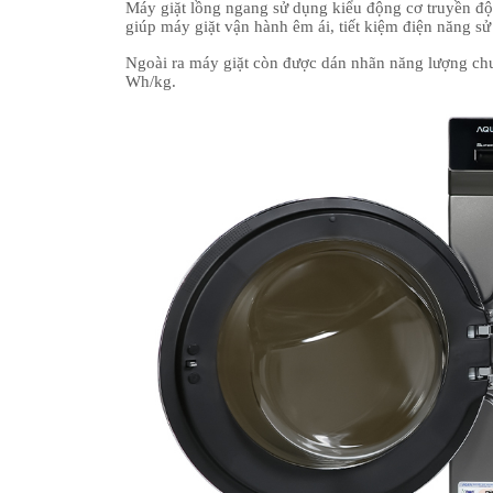
Máy giặt lồng ngang sử dụng kiểu động cơ truyền độn
giúp máy giặt vận hành êm ái, tiết kiệm điện năng s
Ngoài ra máy giặt còn được dán nhãn năng lượng chu
Wh/kg.