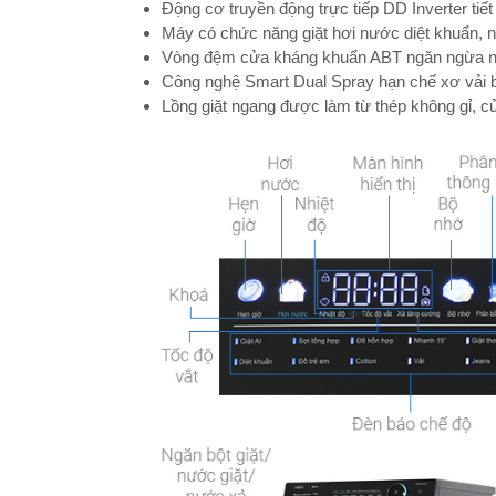
Động cơ truyền động trực tiếp DD Inverter tiế
Máy có chức năng giặt hơi nước diệt khuẩn, 
Vòng đệm cửa kháng khuẩn ABT ngăn ngừa nấ
Công nghệ Smart Dual Spray hạn chế xơ vải
Lồng giặt ngang được làm từ thép không gỉ, 