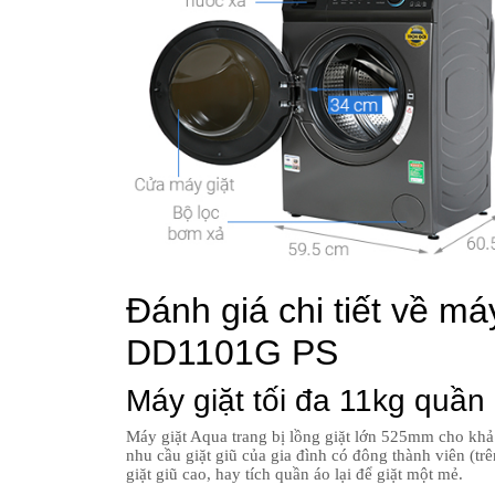
Đánh giá chi tiết về m
DD1101G PS
Máy giặt tối đa 11kg quần
Máy giặt Aqua trang bị lồng giặt lớn 525mm cho khả 
nhu cầu giặt giũ của gia đình có đông thành viên (tr
giặt giũ cao, hay tích quần áo lại để giặt một mẻ.