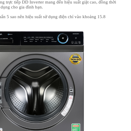
g trực tiếp DD Inverter mang đến hiệu suất giặt cao, đồng thời
ử dụng cho gia đình bạn.
ẩn 5 sao nên hiệu suất sử dụng điện chỉ vào khoảng 15.8