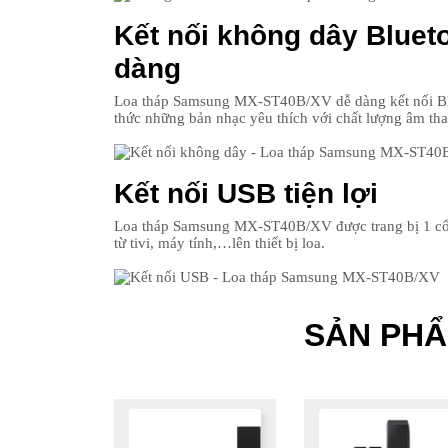
Kết nối không dây Bluetoo
dàng
Loa tháp Samsung MX-ST40B/XV dễ dàng kết nối Blue
thức những bản nhạc yêu thích với chất lượng âm th
Kết nối USB tiện lợi
Loa tháp Samsung MX-ST40B/XV được trang bị 1 cổn
từ tivi, máy tính,…lên thiết bị loa.
SẢN PH