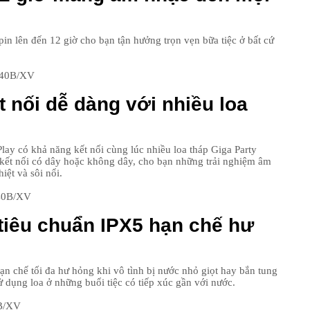
pin lên đến 12 giờ cho bạn tận hưởng trọn vẹn bữa tiệc ở bất cứ
 nối dễ dàng với nhiều loa
 có khả năng kết nối cùng lúc nhiều loa tháp Giga Party
 kết nối có dây hoặc không dây, cho bạn những trải nghiệm âm
iệt và sôi nổi.
tiêu chuẩn IPX5 hạn chế hư
ạn chế tối đa hư hỏng khi vô tình bị nước nhỏ giọt hay bắn tung
ử dụng loa ở những buổi tiệc có tiếp xúc gần với nước.