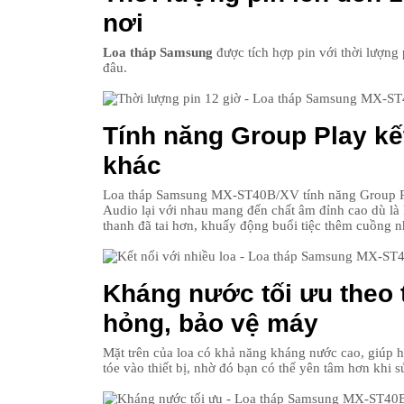
nơi
Loa tháp Samsung
được tích hợp pin với thời lượng 
đâu.
Tính năng Group Play kết
khác
Loa tháp Samsung MX-ST40B/XV tính năng Group Play
Audio lại với nhau mang đến chất âm đỉnh cao dù là
thanh đã tai hơn, khuấy động buổi tiệc thêm cuồng nh
Kháng nước tối ưu theo 
hỏng, bảo vệ máy
Mặt trên của loa có khả năng kháng nước cao, giúp h
tóe vào thiết bị, nhờ đó bạn có thể yên tâm hơn khi s