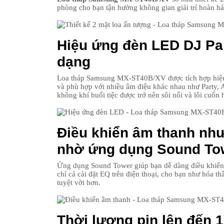
phòng cho bạn tận hưởng không gian giải trí hoàn hả
Hiệu ứng đèn LED DJ Par
dạng
Loa tháp Samsung MX-ST40B/XV được tích hợp hiệu 
và phù hợp với nhiều âm điệu khác nhau như Party, 
không khí buổi tiệc được trở nên sôi nổi và lôi cuốn 
Điều khiển âm thanh như
nhờ ứng dụng Sound To
Ứng dụng Sound Tower giúp bạn dễ dàng điều khiển
chí cả cài đặt EQ trên điện thoại, cho bạn như hóa th
tuyệt vời hơn.
Thời lượng pin lên đến 