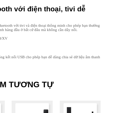
th với điện thoại, tivi dễ
tooth với tivi và điện thoại thông minh cho phép bạn thưởng
anh hàng đầu ở bất cứ đâu mà không cần dây nối.
g kết nối USB cho phép bạn dễ dàng chia sẻ dữ liệu âm thanh
ẨM TƯƠNG TỰ