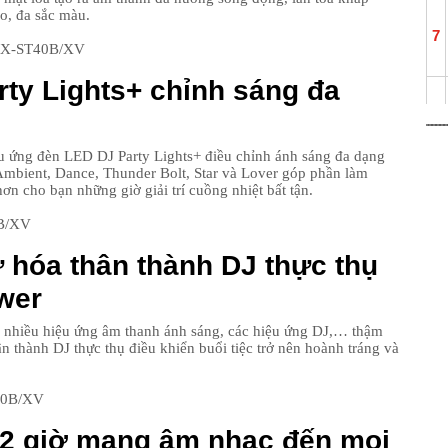
o, đa sắc màu.
7
ty Lights+ chỉnh sáng đa
8
ứng đèn LED DJ Party Lights+ điều chỉnh ánh sáng đa dạng
Ambient, Dance, Thunder Bolt, Star và Lover góp phần làm
9
hơn cho bạn những giờ giải trí cuồng nhiệt bất tận.
 hóa thân thành DJ thực thụ
wer
 nhiều hiệu ứng âm thanh ánh sáng, các hiệu ứng DJ,… thậm
ân thành DJ thực thụ điều khiển buổi tiệc trở nên hoành tráng và
12 giờ mang âm nhạc đến mọi