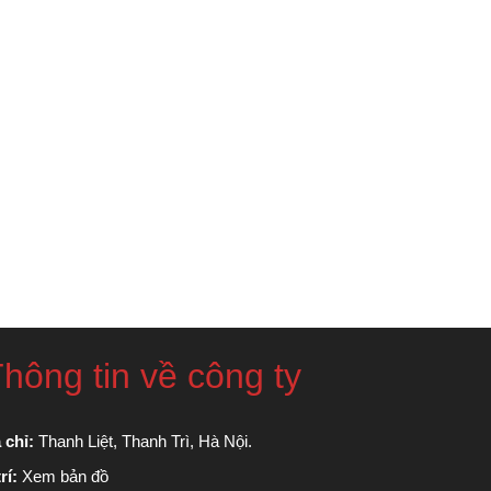
hông tin về công ty
 chỉ:
Thanh Liệt, Thanh Trì, Hà Nội.
rí:
Xem bản đồ