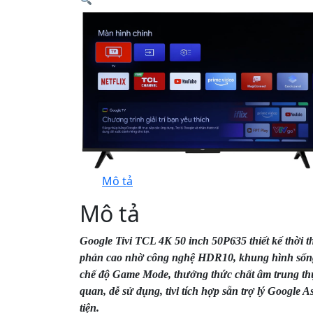
Mô tả
Mô tả
Google Tivi TCL 4K 50 inch 50P635 thiết kế thời 
phản cao nhờ công nghệ HDR10, khung hình sốn
chế độ Game Mode, thưởng thức chất âm trung th
quan, dễ sử dụng, tivi tích hợp sẵn trợ lý Google As
tiện.