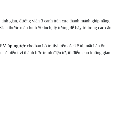
tinh giản, đường viền 3 cạnh trên cực thanh mảnh giúp nâng
ích thước màn hình 50 inch, lý tưởng để bày trí trong các căn
ữ V úp ngược
cho bạn bố trí tivi trên các kệ tủ, mặt bàn ổn
n sẽ biến tivi thành bức tranh điện tử, tô điểm cho không gian