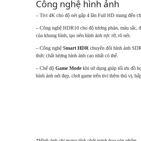
*Hình ảnh chỉ mang tính chất minh họa sản phẩm
Công nghệ hình ảnh
– Tivi 4K cho độ nét gấp 4 lần Full HD mang đến ch
– Công nghệ HDR10 cho độ tương phản, màu sắc, độ s
của khung hình, tạo nên hình ảnh rực rỡ, rõ nét.
– Công nghệ
Smart HDR
chuyển đổi hình ảnh SDR
thức chất lượng hình ảnh cao nhất có thể.