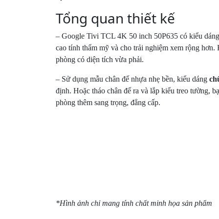
Tổng quan thiết kế
– Google Tivi TCL 4K 50 inch 50P635 có kiểu dáng 
cao tính thẩm mỹ và cho trải nghiệm xem rộng hơn. K
phòng có diện tích vừa phải.
– Sử dụng mẫu chân đế nhựa nhẹ bền, kiểu dáng
ch
định. Hoặc tháo chân đế ra và lắp kiểu treo tường, bạ
phòng thêm sang trọng, đẳng cấp.