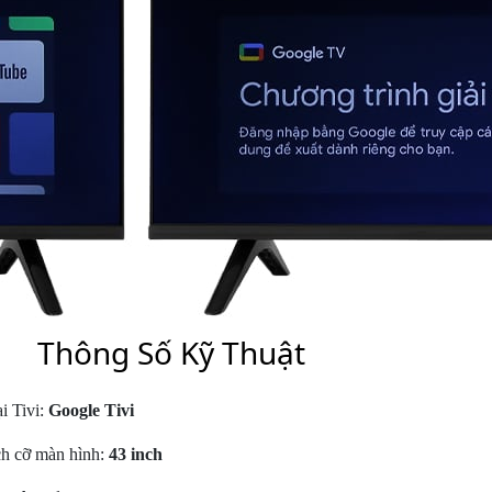
Thông Số Kỹ Thuật
i Tivi:
Google Tivi
h cỡ màn hình:
43 inch