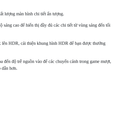
ất lượng màn hình chi tiết ấn tượng.
áng cao để hiển thị đầy đủ các chi tiết từ vùng sáng đến tối
 lên HDR, cải thiện khung hình HDR để bạn được thưởng