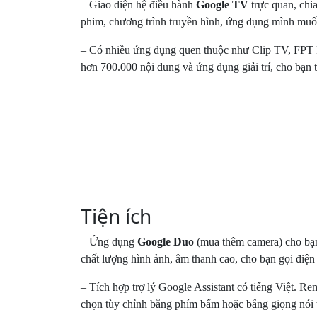
*Hình ảnh chỉ mang tính chất minh họa sản phẩm