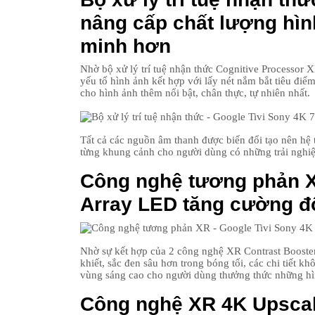
nâng cấp chất lượng hìn
minh hơn
Nhờ bộ xử lý trí tuệ nhận thức Cognitive Processor X
yếu tố hình ảnh kết hợp với lấy nét nắm bắt tiêu điểm
cho hình ảnh thêm nổi bật, chân thực, tự nhiên nhất.
Tất cả các nguồn âm thanh được biến đổi tạo nên h
từng khung cảnh cho người dùng có những trải nghi
Công nghệ tương phản XR
Array LED tăng cường độ 
Nhờ sự kết hợp của 2 công nghệ XR Contrast Booster
khiết, sắc đen sâu hơn trong bóng tối, các chi tiết k
vùng sáng cao cho người dùng thưởng thức những hìn
Công nghệ XR 4K Upscal