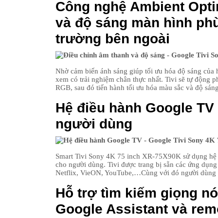
Công nghệ Ambient Optim
và độ sáng màn hình phù
trường bên ngoài
Nhờ cảm biến ánh sáng giúp tối ưu hóa độ sáng của 
xem có trải nghiệm chân thực nhất. Tivi sẽ tự động 
RGB, sau đó tiến hành tối ưu hóa màu sắc và độ sán
Hệ điều hành Google TV 
người dùng
Smart Tivi Sony 4K 75 inch XR-75X90K sử dụng hệ đ
cho người dùng. Tivi được trang bị sẵn các ứng dụng 
Netflix, VieON, YouTube,…Cùng với đó người dùng 
Hỗ trợ tìm kiếm giọng nói
Google Assistant và rem