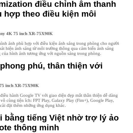
ization điều chỉnh âm thanh
 hợp theo điều kiện môi
27
28
hình ảnh phù hợp với điều kiện ánh sáng trong phòng cho người
phát hiện ánh sáng từ môi trường thông qua cảm biến ánh sáng
29
g của hình ảnh tương ứng với nguồn sáng trong phòng.
phong phú, thân thiện với
iều hành Google TV với giao diện đẹp mắt thân thiện dễ dàng
vô cùng tiện ích: FPT Play, Galaxy Play (Fim+), Google Play,
cài đặt thêm những ứng dụng khác.
 bằng tiếng Việt nhờ trợ lý ảo
ote thông minh