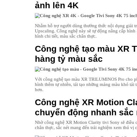
ảnh lên 4K
Nhằm hỗ trợ người dùng thưởng thức nội dụng giải t
Upscaling. Công nghệ này sẽ tự động nâng cấp hình
hình chi tiết, màu sắc chân thực.
Công nghệ tạo màu XR 
hàng tỷ màu sắc
Với công nghệ tạo màu XR TRILUMINOS Pro cho phé
hình thêm tự nhiên, tái tạo những mảng màu khó tái tạ
hơn.
Công nghệ XR Motion Cla
chuyển động nhanh sắc 
Nhờ công nghệ XR Motion Clarity tivi Sony sẽ điều 
chân thực, sắc nét mang đến trải nghiệm xem thú vị 