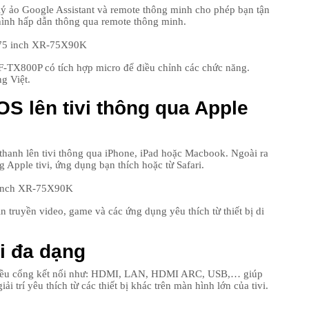
 lý ảo Google Assistant và remote thông minh cho phép bạn tận
hình hấp dẫn thông qua remote thông minh.
F-TX800P có tích hợp micro để điều chỉnh các chức năng.
g Việt.
OS lên tivi thông qua Apple
 thanh lên tivi thông qua iPhone, iPad hoặc Macbook. Ngoài ra
 Apple tivi, ứng dụng bạn thích hoặc từ Safari.
n truyền video, game và các ứng dụng yêu thích từ thiết bị di
i đa dạng
hiều cổng kết nối như: HDMI, LAN, HDMI ARC, USB,… giúp
 trí yêu thích từ các thiết bị khác trên màn hình lớn của tivi.