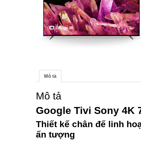
Mô tả
Mô tả
Google Tivi Sony 4K 
Thiết kế chân đế linh ho
ấn tượng