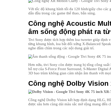
Với tốc độ khung hình tối đa 120 hình/giây cho các
dẫn đầu trong các game thể thao, bắn súng.
Công nghệ Acoustic Mult
âm sống động phát ra từ
Tivi Sony được tích hợp thêm loa tweeter giúp định v
từng khung hình, loa bắt đối xứng X-Balanced Speak
nghe đắm chìm trong các nội dung giải trí.
Hơn nữa, tivi Sony còn được trang bị tổng công suấ
hỗ trợ của S-Force Front Surround, S-Master Digital
3D bao trùm không gian cảm nhận âm thanh với mọi
Công nghệ Dolby Vision
Công nghệ Dolby Vision kết hợp định dạng HLG, HD
được sâu hơn cùng dải màu sắc mở rộng mang đến ch