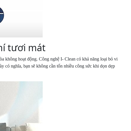
hí tươi mát
òa không hoạt động. Công nghệ I- Clean có khả năng loại bỏ vi
ày có nghĩa, bạn sẽ không cần tốn nhiều công sức khi dọn dẹp