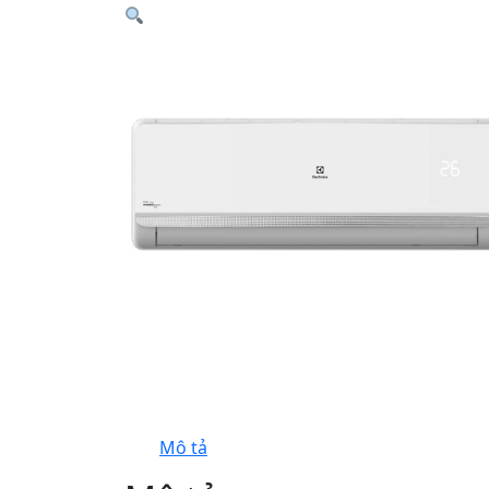
Mô tả