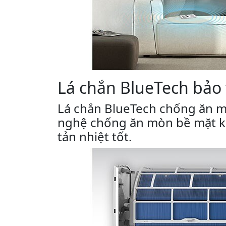
Lá chắn BlueTech bảo 
Lá chắn BlueTech chống ăn m
nghệ chống ăn mòn bề mặt kh
tản nhiệt tốt.