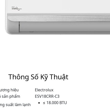
Thông Số Kỹ Thuật
ương hiệu
Electrolux
 sản phẩm
ESV18CRR-C3
≤ 18.000 BTU
ng suất làm lạnh