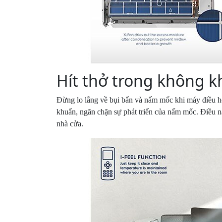
Hít thở trong không k
Đừng lo lắng về bụi bẩn và nấm mốc khi máy điều h
khuẩn, ngăn chặn sự phát triển của nấm mốc. Điều n
nhà cửa.