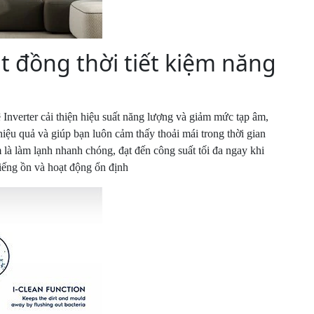
t đồng thời tiết kiệm năng
Inverter cải thiện hiệu suất năng lượng và giảm mức tạp âm,
 hiệu quả và giúp bạn luôn cảm thấy thoải mái trong thời gian
m là làm lạnh nhanh chóng, đạt đến công suất tối đa ngay khi
iếng ồn và hoạt động ổn định