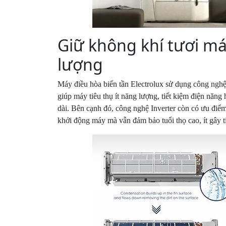
Giữ không khí tươi má
lượng
Máy điều hòa biến tần Electrolux sử dụng công nghệ 
giúp máy tiêu thụ ít năng lượng, tiết kiệm điện năng
dài. Bên cạnh đó, công nghệ Inverter còn có ưu điể
khởi động máy mà vẫn đảm bảo tuổi thọ cao, ít gây t