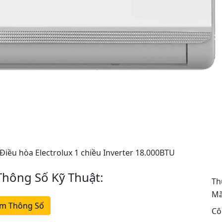
 Điều hòa Electrolux 1 chiều Inverter 18.000BTU
hông Số Kỹ Thuật:
Th
Mã
m Thông Số
Cô