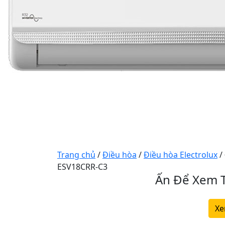
Trang chủ
/
Điều hòa
/
Điều hòa Electrolux
/
ESV18CRR-C3
Ấn Để Xem T
Xe