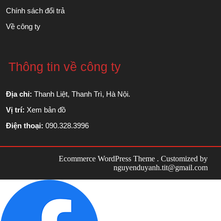
Chính sách đổi trả
Về công ty
Thông tin về công ty
Địa chỉ:
Thanh Liệt, Thanh Trì, Hà Nội.
Vị trí:
Xem bản đồ
Điện thoại:
090.328.3996
Ecommerce WordPress Theme
. Customized by
nguyenduyanh.tit@gmail.com
Scroll
Up