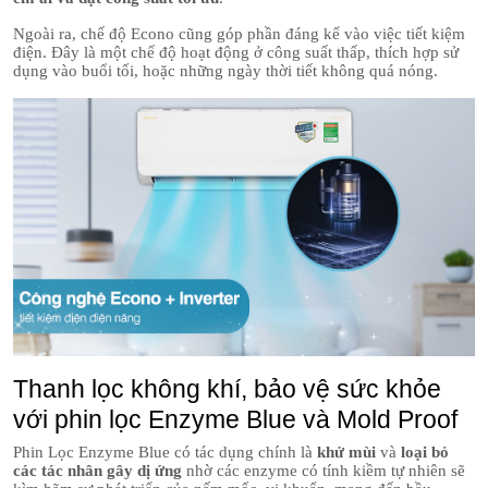
Ngoài ra, chế độ Econo cũng góp phần đáng kể vào việc tiết kiệm
điện. Đây là một chế độ hoạt động ở công suất thấp, thích hợp sử
dụng vào buổi tối, hoặc những ngày thời tiết không quá nóng.
Thanh lọc không khí, bảo vệ sức khỏe
với phin lọc Enzyme Blue và Mold Proof
Phin Lọc Enzyme Blue có tác dụng chính là
khử mùi
và
loại bỏ
các tác nhân gây dị ứng
nhờ các enzyme có tính kiềm tự nhiên sẽ