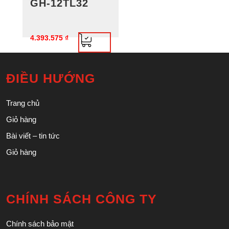
GH-12TL32
4.393.575
₫
ĐIỀU HƯỚNG
Trang chủ
Giỏ hàng
Bài viết – tin tức
Giỏ hàng
CHÍNH SÁCH CÔNG TY
Chính sách bảo mật