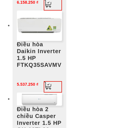
6.158.250
₫
Điều hòa
Daikin Inverter
1.5 HP
FTKQ35SAVMV
5.537.250
₫
Điều hòa 2
chiều Casper
Inverter 1.5 HP