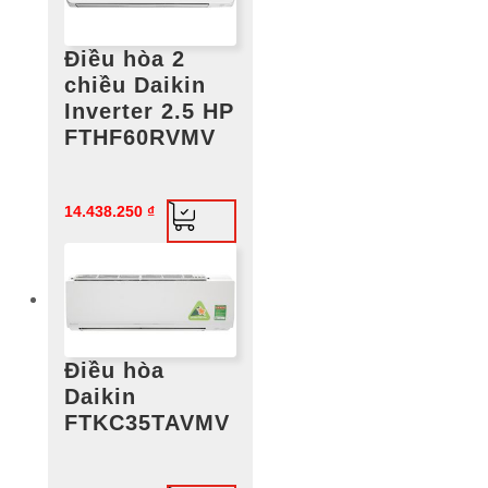
Điều hòa 2
chiều Daikin
Inverter 2.5 HP
FTHF60RVMV
14.438.250
₫
Điều hòa
Daikin
FTKC35TAVMV