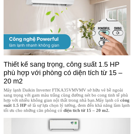
Thiết kế sang trọng, công suất 1.5 HP
phù hợp với phòng có diện tích từ 15 –
20 m2
Máy lạnh Daikin Inverter FTKA35VMVMV sở hữu vẻ bề ngoài
sang trọng với gam màu trắng cùng đường nét bo cong tinh tế phù
hợp với nhiều không gian nội thất trong nhà bạn.Máy lạnh có
công
suất 1.5 HP
sẽ là sự lựa chọn lý tưởng, đem đến khả năng làm lạnh
tối ưu cho những căn phòng có
diện tích từ 15 – 20 m2.