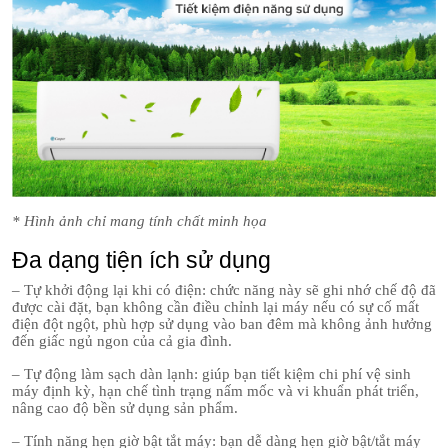
* Hình ảnh chỉ mang tính chất minh họa
Đa dạng tiện ích sử dụng
– Tự khởi động lại khi có điện: chức năng này sẽ ghi nhớ chế độ đã
được cài đặt, bạn không cần điều chỉnh lại máy nếu có sự cố mất
điện đột ngột, phù hợp sử dụng vào ban đêm mà không ảnh hưởng
đến giấc ngủ ngon của cả gia đình.
– Tự động làm sạch dàn lạnh: giúp bạn tiết kiệm chi phí vệ sinh
máy định kỳ, hạn chế tình trạng nấm mốc và vi khuẩn phát triển,
nâng cao độ bền sử dụng sản phẩm.
– Tính năng hẹn giờ bật tắt máy: bạn dễ dàng hẹn giờ bật/tắt máy