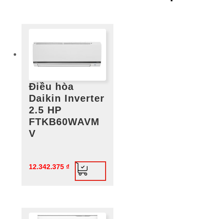
Điều hòa
Daikin Inverter
2.5 HP
FTKB60WAVM
V
12.342.375
₫