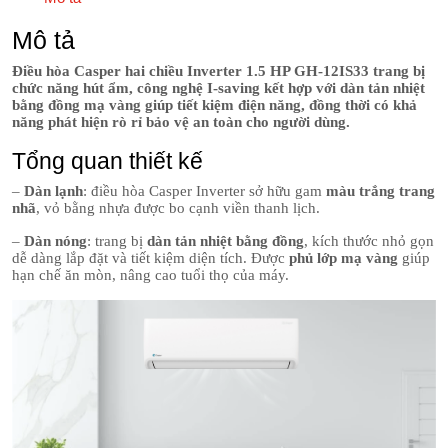
Mô tả
Điều hòa Casper hai chiều Inverter 1.5 HP GH-12IS33 trang bị
chức năng hút ẩm, công nghệ I-saving kết hợp với dàn tản nhiệt
bằng đồng mạ vàng giúp tiết kiệm điện năng, đồng thời có khả
năng phát hiện rò rỉ bảo vệ an toàn cho người dùng.
Tổng quan thiết kế
–
Dàn lạnh
: điều hòa Casper Inverter sở hữu gam
màu trắng trang
nhã
, vỏ bằng nhựa được bo cạnh viền thanh lịch.
–
Dàn nóng
: trang bị
dàn tản nhiệt bằng đồng
, kích thước nhỏ gọn
dễ dàng lắp đặt và tiết kiệm diện tích. Được
phủ lớp mạ vàng
giúp
hạn chế ăn mòn, nâng cao tuổi thọ của máy.