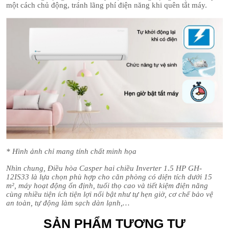
một cách chủ động, tránh lãng phí điện năng khi quên tắt máy.
* Hình ảnh chỉ mang tính chất minh họa
Nhìn chung, Điều hòa Casper hai chiều Inverter 1.5 HP GH-
12IS33 là lựa chọn phù hợp cho căn phòng có diện tích dưới 15
m², máy hoạt động ổn định, tuổi thọ cao và tiết kiệm điện năng
cùng nhiều tiện ích tiện lợi nổi bật như tự hẹn giờ, cơ chế bảo vệ
an toàn, tự động làm sạch dàn lạnh,…
SẢN PHẨM TƯƠNG TỰ