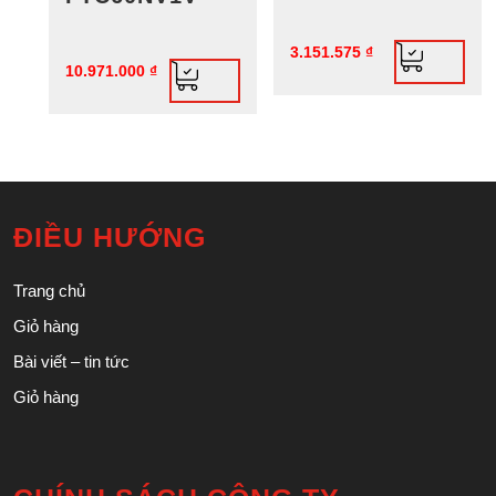
3.151.575
₫
10.971.000
₫
ĐIỀU HƯỚNG
Trang chủ
Giỏ hàng
Bài viết – tin tức
Giỏ hàng