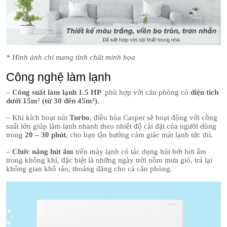
* Hình ảnh chỉ mang tính chất minh họa
Công nghệ làm lạnh
–
Công suất làm lạnh 1.5 HP
phù hợp với căn phòng có
diện tích
dưới 15m² (từ 30 đến 45m³).
– Khi kích hoạt nút
Turbo
, điều hòa Casper sẽ hoạt động với công
suất lớn giúp làm lạnh nhanh theo nhiệt độ cài đặt của người dùng
trong
20 – 30 phút
, cho bạn tận hưởng cảm giác mát lạnh tức thì.
–
Chức năng hút ẩm
trên máy lạnh có tác dụng hút bớt hơi ẩm
trong không khí, đặc biệt là những ngày trời nồm mưa gió, trả lại
không gian khô ráo, thoáng đãng cho cả căn phòng.