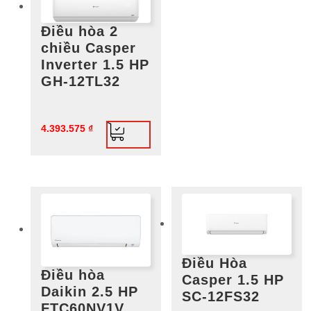
Điều hòa 2
chiều Casper
Inverter 1.5 HP
GH-12TL32
4.393.575
₫
Điều Hòa
Điều hòa
Casper 1.5 HP
Daikin 2.5 HP
SC-12FS32
FTC60NV1V