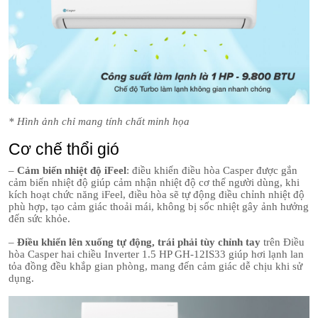
* Hình ảnh chỉ mang tính chất minh họa
Cơ chế thổi gió
–
Cảm biến nhiệt độ iFeel
: điều khiển điều hòa Casper được gắn
cảm biến nhiệt độ giúp cảm nhận nhiệt độ cơ thể người dùng, khi
kích hoạt chức năng iFeel, điều hòa sẽ tự động điều chỉnh nhiệt độ
phù hợp, tạo cảm giác thoải mái, không bị sốc nhiệt gây ảnh hưởng
đến sức khỏe.
–
Điều khiển lên xuống tự động, trái phải tùy chỉnh tay
trên Điều
hòa Casper hai chiều Inverter 1.5 HP GH-12IS33 giúp hơi lạnh lan
tỏa đồng đều khắp gian phòng, mang đến cảm giác dễ chịu khi sử
dụng.