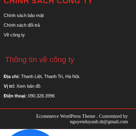
CHÍNH SÁCH CÔNG TY
Chính sách bảo mật
Chính sách đổi trả
Về công ty
Thông tin về công ty
Địa chỉ:
Thanh Liệt, Thanh Trì, Hà Nội.
Vị trí:
Xem bản đồ
Điện thoại:
090.328.3996
Ecommerce WordPress Theme
. Customized by
nguyenduyanh.tit@gmail.com
Scroll
Up