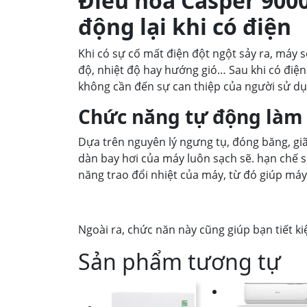
Điều hòa Casper 900
động lại khi có điện
Khi có sự cố mất điện đột ngột sảy ra, máy s
độ, nhiệt độ hay hướng gió… Sau khi có điện 
không cần đến sự can thiệp của người sử dụ
Chức năng tự động làm 
Dựa trên nguyên lý ngưng tụ, đóng băng, gi
dàn bay hơi của máy luôn sạch sẽ. hạn chế sự
năng trao đổi nhiệt của máy, từ đó giúp máy
Ngoài ra, chức năn này cũng giúp bạn tiết 
Sản phẩm tương tự