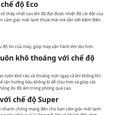
 chế độ Eco
ố thấp nhất sau khi đã đạt được nhiệt độ cài đặt của
cảm giác mát lạnh thoải mái mà vẫn tiết kiệm điện
ểu độ ồn của máy, giúp máy vận hành êm dịu hơn.
luôn khô thoáng với chế độ
n luôn khô ráo và thoáng mát ngay cả khi không khí
hể tận hưởng bầu không kí dễ chịu hơn và giúp các
hư hỏng do độ ẩm trong phòng quá cao.
với chế độ Super
 sẽ nhanh chóng mang đến cho bạn cảm giác mát lạnh
ông còn phải quá lo lắng mỗi khi có khách đến chơi