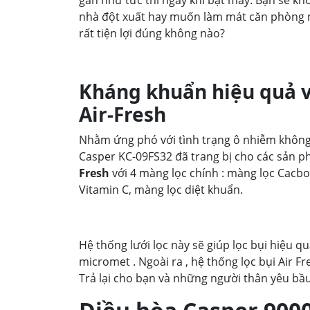
nhà đột xuất hay muốn làm mát căn phòng 
rất tiện lợi đúng không nào?
Kháng khuẩn hiệu quả vớ
Air-Fresh
Nhằm ứng phó với tình trạng ô nhiễm không
Casper KC-09FS32 đã trang bị cho các sản 
Fresh
với 4 màng lọc chính : màng lọc Cacb
Vitamin C, màng lọc diệt khuẩn.
Hệ thống lưới lọc này sẽ giúp lọc bụi hiệu qu
micromet . Ngoài ra , hệ thống lọc bụi Air Fr
Trả lại cho bạn và những người thân yêu bầu