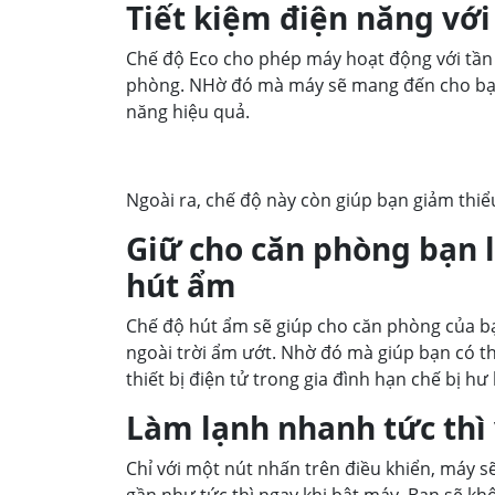
Tiết kiệm điện năng với
Chế độ Eco cho phép máy hoạt động với tần s
phòng. NHờ đó mà máy sẽ mang đến cho bạn 
năng hiệu quả.
Ngoài ra, chế độ này còn giúp bạn giảm thi
Giữ cho căn phòng bạn 
hút ẩm
Chế độ hút ẩm sẽ giúp cho căn phòng của bạ
ngoài trời ẩm ướt. Nhờ đó mà giúp bạn có t
thiết bị điện tử trong gia đình hạn chế bị 
Làm lạnh nhanh tức thì 
Chỉ với một nút nhấn trên điều khiển, máy
gần như tức thì ngay khi bật máy. Bạn sẽ kh