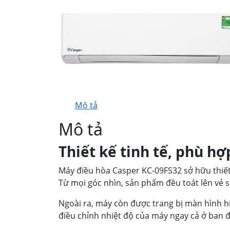
Mô tả
Mô tả
Thiết kế tinh tế, phù h
Máy điều hòa Casper KC-09FS32 sở hữu thiết
Từ mọi góc nhìn, sản phẩm đều toát lên vẻ 
Ngoài ra, máy còn được trang bị màn hình hi
điều chỉnh nhiệt độ của máy ngay cả ở ban 