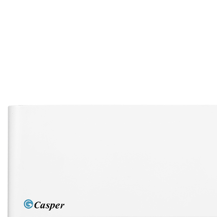
CLOS
BUT