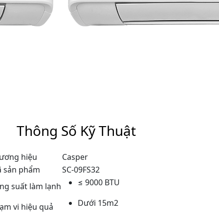
Thông Số Kỹ Thuật
ương hiệu
Casper
 sản phẩm
SC-09FS32
≤ 9000 BTU
ng suất làm lạnh
Dưới 15m2
ạm vi hiệu quả