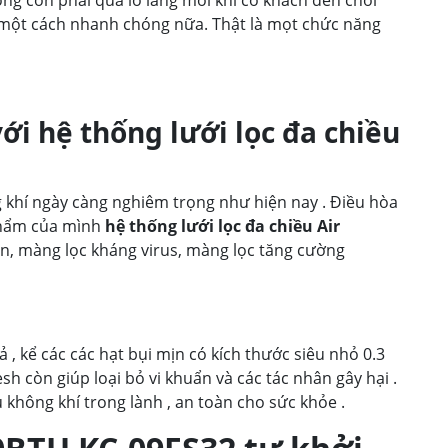
một cách nhanh chóng nữa. Thật là mọt chức năng
i hệ thống lưới lọc đa chiều
 khí ngày càng nghiêm trọng như hiện nay . Điều hòa
phẩm của mình
hệ thống lưới lọc đa chiều Air
on, màng lọc kháng virus, màng lọc tăng cường
ả , kể các các hạt bụi mịn có kích thước siêu nhỏ 0.3
esh còn giúp loại bỏ vi khuẩn và các tác nhân gây hại .
 không khí trong lành , an toàn cho sức khỏe .