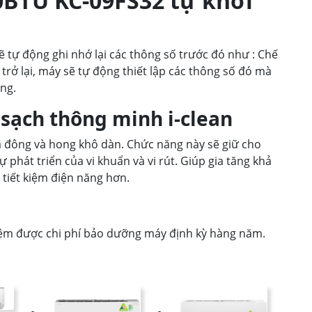
0BTU KC-09FS32 tự khởi
ẽ tự động ghi nhớ lại các thông số trước đó như : Chế
trở lại, máy sẽ tự động thiết lập các thông số đó mà
ng.
sạch thông minh i-clean
ã đông và hong khô dàn. Chức năng này sẽ giữ cho
 phát triển của vi khuẩn và vi rút. Giúp gia tăng khả
 tiết kiệm điện năng hơn.
kiệm được chi phí bảo dưỡng máy định kỳ hàng năm.