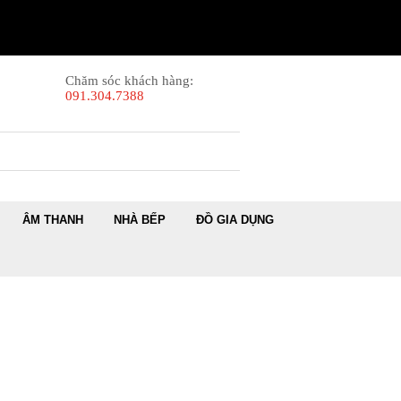
Chăm sóc khách hàng:
091.304.7388
ÂM THANH
NHÀ BẾP
ĐỒ GIA DỤNG