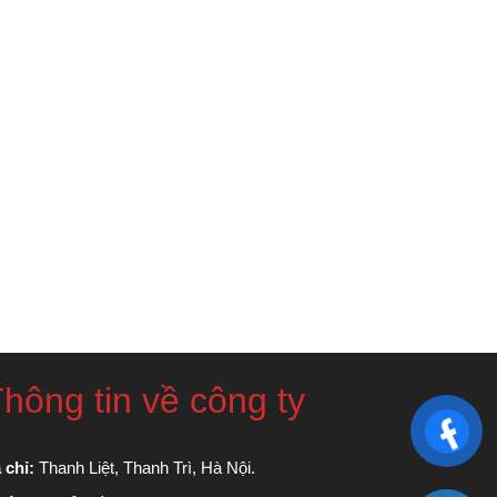
hông tin về công ty
 chỉ:
Thanh Liệt, Thanh Trì, Hà Nội.