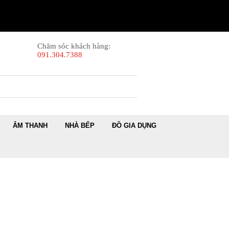
Chăm sóc khách hàng:
091.304.7388
ÂM THANH
NHÀ BẾP
ĐỒ GIA DỤNG