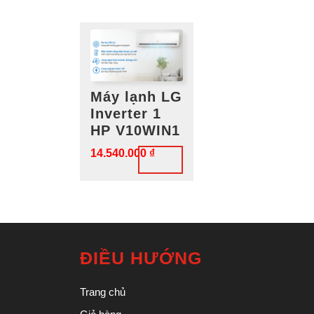
Máy lạnh LG
Inverter 1
HP V10WIN1
14.540.000
₫
ĐIỀU HƯỚNG
Trang chủ