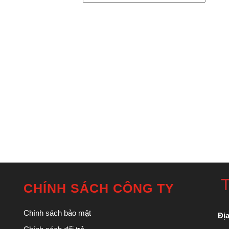
T
CHÍNH SÁCH CÔNG TY
Chính sách bảo mật
Địa