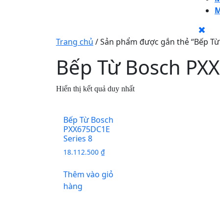
M
CLO
BU
Trang chủ
/ Sản phẩm được gắn thẻ “Bếp Từ
Bếp Từ Bosch PXX
Hiển thị kết quả duy nhất
Bếp Từ Bosch
PXX675DC1E
Series 8
18.112.500
₫
Thêm vào giỏ
hàng